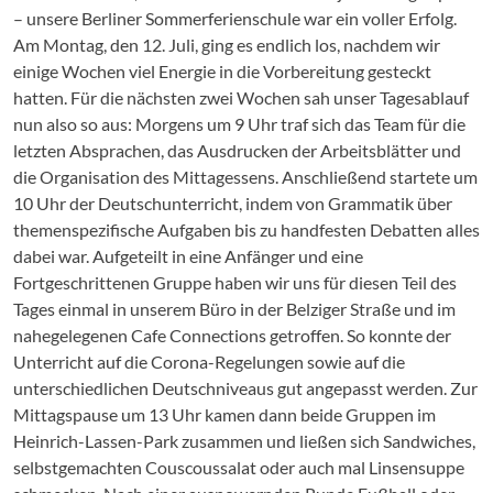
– unsere Berliner Sommerferienschule war ein voller Erfolg.
Am Montag, den 12. Juli, ging es endlich los, nachdem wir
einige Wochen viel Energie in die Vorbereitung gesteckt
hatten. Für die nächsten zwei Wochen sah unser Tagesablauf
nun also so aus: Morgens um 9 Uhr traf sich das Team für die
letzten Absprachen, das Ausdrucken der Arbeitsblätter und
die Organisation des Mittagessens. Anschließend startete um
10 Uhr der Deutschunterricht, indem von Grammatik über
themenspezifische Aufgaben bis zu handfesten Debatten alles
dabei war. Aufgeteilt in eine Anfänger und eine
Fortgeschrittenen Gruppe haben wir uns für diesen Teil des
Tages einmal in unserem Büro in der Belziger Straße und im
nahegelegenen Cafe Connections getroffen. So konnte der
Unterricht auf die Corona-Regelungen sowie auf die
unterschiedlichen Deutschniveaus gut angepasst werden. Zur
Mittagspause um 13 Uhr kamen dann beide Gruppen im
Heinrich-Lassen-Park zusammen und ließen sich Sandwiches,
selbstgemachten Couscoussalat oder auch mal Linsensuppe