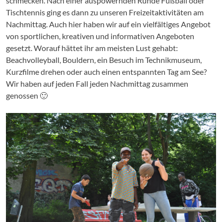
schmecken. Nach einer auspowernden Runde Fußball oder
Tischtennis ging es dann zu unseren Freizeitaktivitäten am
Nachmittag. Auch hier haben wir auf ein vielfältiges Angebot
von sportlichen, kreativen und informativen Angeboten
gesetzt. Worauf hättet ihr am meisten Lust gehabt:
Beachvolleyball, Bouldern, ein Besuch im Technikmuseum,
Kurzfilme drehen oder auch einen entspannten Tag am See?
Wir haben auf jeden Fall jeden Nachmittag zusammen
genossen 🙂