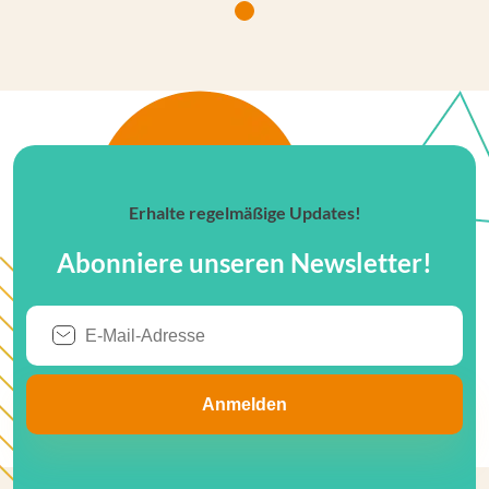
Erhalte regelmäßige Updates!
Abonniere unseren Newsletter!