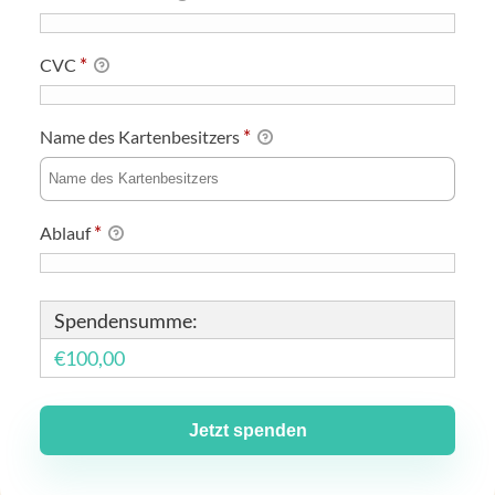
*
CVC
*
Name des Kartenbesitzers
*
Ablauf
Spendensumme:
€100,00