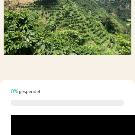
0%
gespendet