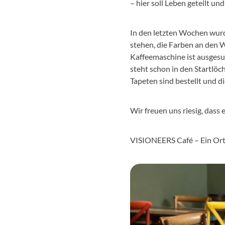
– hier soll Leben geteilt u
In den letzten Wochen wurde
stehen, die Farben an den 
Kaffeemaschine ist ausgesuc
steht schon in den Startlöc
Tapeten sind bestellt und di
Wir freuen uns riesig, dass
VISIONEERS Café – Ein Or