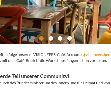
zeiten folge unserem VISIONEERS-Café-Account:
@visioneers.berl
 mit dem Café-Betrieb, die Workshops fangen schon vorher an.
rde Teil unserer Community!
 durch das Bundesministerium des Innern und für Heimat und von