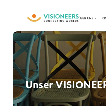
ÜBER UNS
KI
Unser VISIONEE