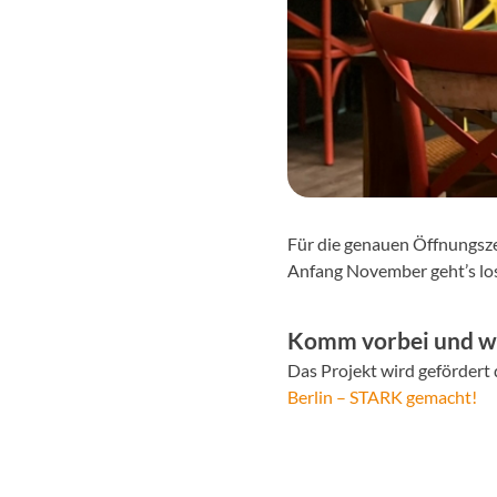
Für die genauen Öffnungs
Anfang November geht’s los
Komm vorbei und we
Das Projekt wird gefördert
Berlin – STARK gemacht!