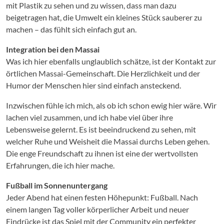
mit Plastik zu sehen und zu wissen, dass man dazu
beigetragen hat, die Umwelt ein kleines Stück sauberer zu
machen – das fühlt sich einfach gut an.
Integration bei den Massai
Was ich hier ebenfalls unglaublich schätze, ist der Kontakt zur
örtlichen Massai-Gemeinschaft. Die Herzlichkeit und der
Humor der Menschen hier sind einfach ansteckend.
Inzwischen fühle ich mich, als ob ich schon ewig hier wäre. Wir
lachen viel zusammen, und ich habe viel über ihre
Lebensweise gelernt. Es ist beeindruckend zu sehen, mit
welcher Ruhe und Weisheit die Massai durchs Leben gehen.
Die enge Freundschaft zu ihnen ist eine der wertvollsten
Erfahrungen, die ich hier mache.
Fußball im Sonnenuntergang
Jeder Abend hat einen festen Höhepunkt: Fußball. Nach
einem langen Tag voller körperlicher Arbeit und neuer
Eindrücke ist das Spiel mit der Community ein perfekter