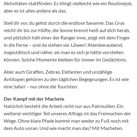
Aktivitäten stattfinden. Es klingt vielleicht wie ein Routinejob,
aber es ist alles andere als das.
Stell dir vor, du gehst durch die endlose Savanne. Das Gras
reicht dir bis zur Hüfte, die Sonne brennt heiß auf dich herab,
und plötzlich hält einer der Ranger inne, zeigt mit dem Finger
in die Ferne – und da stehen sie: Löwen! Atemberaubend,
majestätisch und näher, als man es sich je hätte vorstellen
können. Solche Momente bleiben für immer im Gedächtnis.
Aber auch Giraffen, Zebras, Elefanten und unzählige
Antilopen gehören zu den täglichen Begegnungen. Es ist wie
eine Safari – nur ohne die Touristen.
Der Kampf mit der Machete
Natürlich besteht die Arbeit nicht nur aus Patrouillen. Ein
weiterer wichtiger Teil unseres Alltags ist das Freimachen der
Wege. Ohne klare Pfade kommt man weder zu Fuß noch mit
dem Auto voran. Und wie macht man das? Mit Macheten.