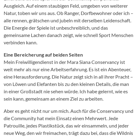
Ausgleich. Auf einem staubigen Feld, umgeben von weiterer
Natur, toben wir uns aus. Ob Ranger, Dorfbewohner oder ich –
alle rennen, grätschen und jubeln mit derselben Leidenschaft.
Die Energie der Spiele ist unbeschreiblich, und das
gemeinsame Lachen danach zeigt, wie schnell Sport Menschen
verbinden kann.
Eine Bereicherung auf beiden Seiten
Mein Freiwilligendienst in der Mara Siana Conservancy ist
weit mehr als nur eine Arbeitserfahrung. Es ist ein Abenteuer,
eine Herausforderung. Die Natur zeigt sich in all ihrer Pracht –
von Löwen und Elefanten bis zu den kleinen Details, die man
in einer Großstadt nie sehen würde. Ich habe gelernt, wie es
sein kann, gemeinsam an einem Ziel zu arbeiten.
Aber es geht nicht nur um mich. Auch für die Conservancy und
die Community hat mein Einsatz einen Mehrwert. Jede
Patrouille, jedes Plastikstück, das wir einsammeln, und jeder
neue Weg, den wir freimachen, trägt dazu bei, dass die Wildnis