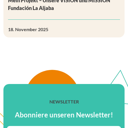
Mein Projekt – Unsere VISION und MISSION
Fundación La Aljaba
18. November 2025
NEWSLETTER
Abonniere unseren Newsletter!