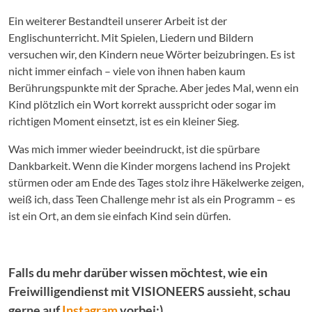
Ein weiterer Bestandteil unserer Arbeit ist der
Englischunterricht. Mit Spielen, Liedern und Bildern
versuchen wir, den Kindern neue Wörter beizubringen. Es ist
nicht immer einfach – viele von ihnen haben kaum
Berührungspunkte mit der Sprache. Aber jedes Mal, wenn ein
Kind plötzlich ein Wort korrekt ausspricht oder sogar im
richtigen Moment einsetzt, ist es ein kleiner Sieg.
Was mich immer wieder beeindruckt, ist die spürbare
Dankbarkeit. Wenn die Kinder morgens lachend ins Projekt
stürmen oder am Ende des Tages stolz ihre Häkelwerke zeigen,
weiß ich, dass Teen Challenge mehr ist als ein Programm – es
ist ein Ort, an dem sie einfach Kind sein dürfen.
Falls du mehr darüber wissen möchtest, wie ein
Freiwilligendienst mit VISIONEERS aussieht, schau
gerne auf
Instagram
vorbei:)