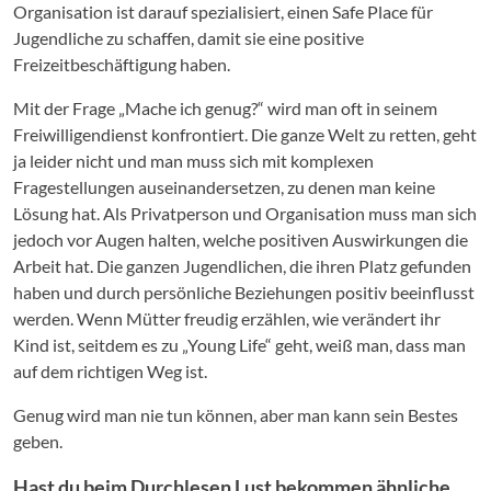
Organisation ist darauf spezialisiert, einen Safe Place für
Jugendliche zu schaffen, damit sie eine positive
Freizeitbeschäftigung haben.
Mit der Frage „Mache ich genug?“ wird man oft in seinem
Freiwilligendienst konfrontiert. Die ganze Welt zu retten, geht
ja leider nicht und man muss sich mit komplexen
Fragestellungen auseinandersetzen, zu denen man keine
Lösung hat. Als Privatperson und Organisation muss man sich
jedoch vor Augen halten, welche positiven Auswirkungen die
Arbeit hat. Die ganzen Jugendlichen, die ihren Platz gefunden
haben und durch persönliche Beziehungen positiv beeinflusst
werden. Wenn Mütter freudig erzählen, wie verändert ihr
Kind ist, seitdem es zu „Young Life“ geht, weiß man, dass man
auf dem richtigen Weg ist.
Genug wird man nie tun können, aber man kann sein Bestes
geben.
Hast du beim Durchlesen Lust bekommen ähnliche