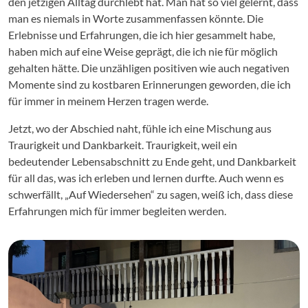
den jetzigen Alltag durchlebt hat. Man hat so viel gelernt, dass
man es niemals in Worte zusammenfassen könnte. Die
Erlebnisse und Erfahrungen, die ich hier gesammelt habe,
haben mich auf eine Weise geprägt, die ich nie für möglich
gehalten hätte. Die unzähligen positiven wie auch negativen
Momente sind zu kostbaren Erinnerungen geworden, die ich
für immer in meinem Herzen tragen werde.
Jetzt, wo der Abschied naht, fühle ich eine Mischung aus
Traurigkeit und Dankbarkeit. Traurigkeit, weil ein
bedeutender Lebensabschnitt zu Ende geht, und Dankbarkeit
für all das, was ich erleben und lernen durfte. Auch wenn es
schwerfällt, „Auf Wiedersehen“ zu sagen, weiß ich, dass diese
Erfahrungen mich für immer begleiten werden.