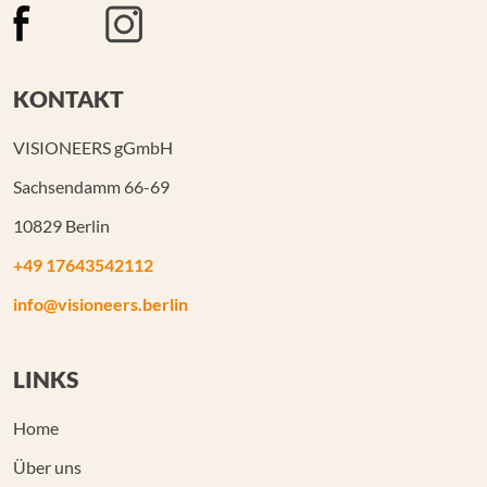
KONTAKT
VISIONEERS gGmbH
Sachsendamm 66-69
10829 Berlin
+49 17643542112
info@visioneers.berlin
LINKS
Home
Über uns