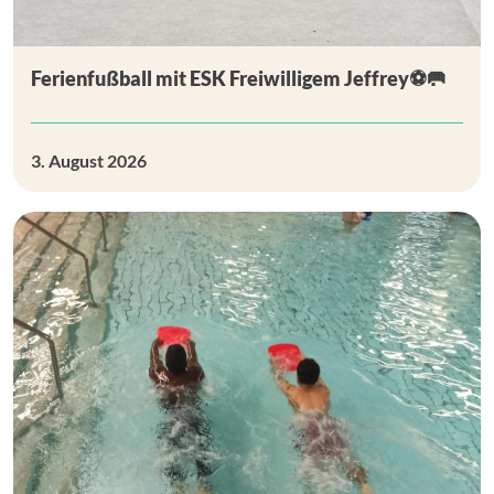
Ferienfußball mit ESK Freiwilligem Jeffrey⚽🥅
3. August 2026