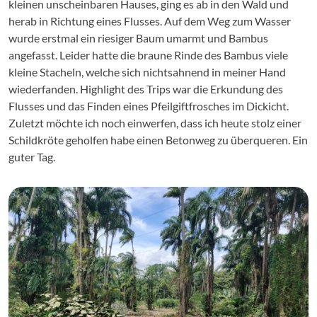
kleinen unscheinbaren Hauses, ging es ab in den Wald und
herab in Richtung eines Flusses. Auf dem Weg zum Wasser
wurde erstmal ein riesiger Baum umarmt und Bambus
angefasst. Leider hatte die braune Rinde des Bambus viele
kleine Stacheln, welche sich nichtsahnend in meiner Hand
wiederfanden. Highlight des Trips war die Erkundung des
Flusses und das Finden eines Pfeilgiftfrosches im Dickicht.
Zuletzt möchte ich noch einwerfen, dass ich heute stolz einer
Schildkröte geholfen habe einen Betonweg zu überqueren. Ein
guter Tag.