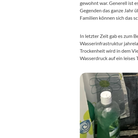
gewohnt war. Generell ist e
Gegenden das ganze Jahr üb
Familien können sich das sc
In letzter Zeit gab es zum B
Wasserinfrastruktur jahrel
Trockenheit wird in dem Vie
Wasserdruck auf ein leises