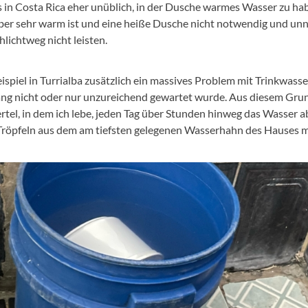
s in Costa Rica eher unüblich, in der Dusche warmes Wasser zu hab
er sehr warm ist und eine heiße Dusche nicht notwendig und unnöt
hlichtweg nicht leisten.
eispiel in Turrialba zusätzlich ein massives Problem mit Trinkwass
ang nicht oder nur unzureichend gewartet wurde. Aus diesem Gr
rtel, in dem ich lebe, jeden Tag über Stunden hinweg das Wasser a
 Tröpfeln aus dem am tiefsten gelegenen Wasserhahn des Hauses m