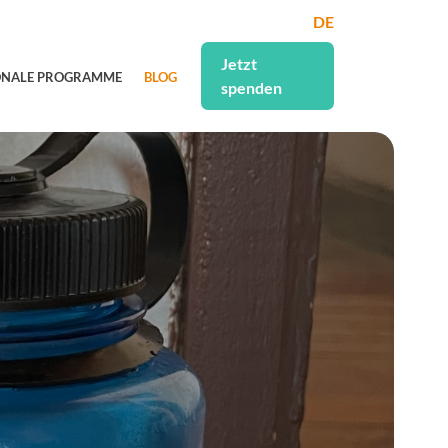
DE
Jetzt
ONALE PROGRAMME
BLOG
spenden