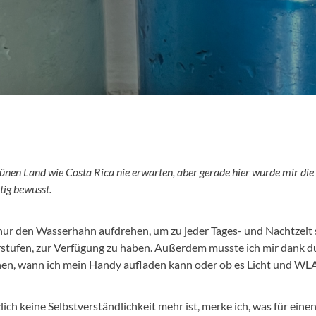
ünen Land wie Costa Rica nie erwarten, aber gerade hier wurde mir di
tig bewusst.
nur den Wasserhahn aufdrehen, um zu jeder Tages- und Nachtzeit s
rstufen, zur Verfügung zu haben. Außerdem musste ich mir dank d
chen, wann ich mein Handy aufladen kann oder ob es Licht und WLA
lich keine Selbstverständlichkeit mehr ist, merke ich, was für eine