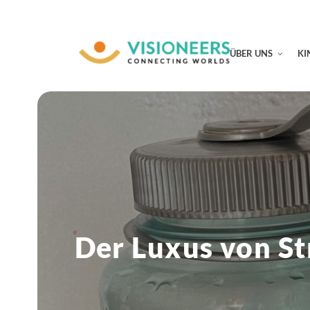
ÜBER UNS
KI
Der Luxus von S