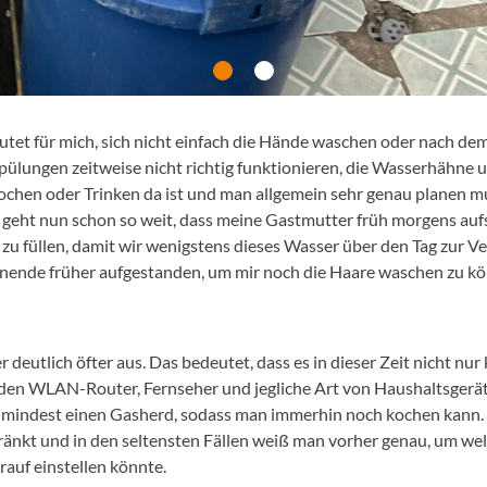
tet für mich, sich nicht einfach die Hände waschen oder nach dem
pülungen zeitweise nicht richtig funktionieren, die Wasserhähne 
ochen oder Trinken da ist und man allgemein sehr genau planen 
geht nun schon so weit, dass meine Gastmutter früh morgens auf
u füllen, damit wir wenigstens dieses Wasser über den Tag zur Ve
nde früher aufgestanden, um mir noch die Haare waschen zu kö
r deutlich öfter aus. Das bedeutet, dass es in dieser Zeit nicht nur
den WLAN-Router, Fernseher und jegliche Art von Haushaltsgerä
zumindest einen Gasherd, sodass man immerhin noch kochen kann.
ränkt und in den seltensten Fällen weiß man vorher genau, um wel
rauf einstellen könnte.