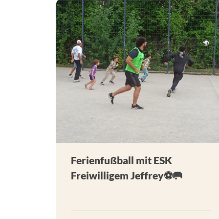
Ferienfußball mit ESK
Freiwilligem Jeffrey⚽🥅