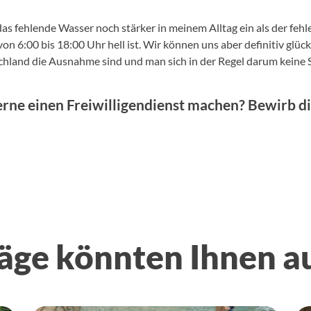
s fehlende Wasser noch stärker in meinem Alltag ein als der fehl
von 6:00 bis 18:00 Uhr hell ist. Wir können uns aber definitiv glüc
chland die Ausnahme sind und man sich in der Regel darum keine
rne einen Freiwilligendienst machen? Bewirb d
äge könnten Ihnen a