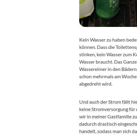
Kein Wasser zu haben bedeu
können. Dass die Toilettens
stinken, kein Wasser zum K
Wasser braucht. Das Ganze 
Wassereimer in den Bädern z
schon mehrmals am Wochene
abgedreht wird.
Und auch der Strom fällt hie
keine Stromversorgung für 
wir in meiner Gastfamilie 
dadurch drastisch eingesch
handelt, sodass man sich da