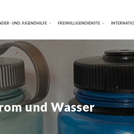
NDER- UND JUGENDHILFE
FREIWILLIGENDIENSTE
INTERNATI
trom und Wasser