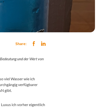
Share:
e Bedeutung und der Wert von
o viel Wasser wie ich
urchgängig verfügbarer
N gibt.
n Luxus ich vorher eigentlich