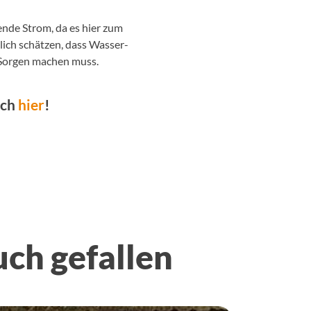
ende Strom, da es hier zum
klich schätzen, dass Wasser-
 Sorgen machen muss.
ich
hier
!
uch gefallen