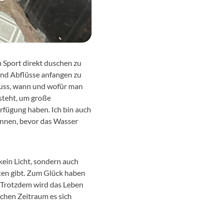
 Sport direkt duschen zu
und Abflüsse anfangen zu
muss, wann und wofür man
steht, um große
rfügung haben. Ich bin auch
nnen, bevor das Wasser
 kein Licht, sondern auch
ten gibt. Zum Glück haben
 Trotzdem wird das Leben
chen Zeitraum es sich