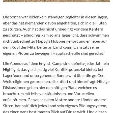
Die Sonne war leider kein ständiger Begleiter in diesen Tagen,
aber das hat niemanden davon abgehalten, sich in die Fluten
zu stürzen. Auch hat das nicht unbedingt vor dem Kentern
geschützt – allerdings kam so ans Tageslicht, dass schwimmen
nicht unbedingt zu Happy’s Hobbies gehört und er lieber auf
dem Kopf der Mitarbeiter an Land kommt, anstatt seine
eigenen Pfoten zu bewegen! Hauptsache alle sind gerettet!
Die Abende auf dem English Camp sind definitv jedes Jahr ein
Highlight, das gleichzeitig viel Konfliktpotenzial bietet: bei
Lagerfeuer und untergehender Sonne wird über die großen
Weltreligionen gesprochen, diskutiert und hinterfragt. Hitzige
Diskussionen geben hier den nötigen Platz, welchen es
braucht, um mit Missverständnissen und Vorurteilen
aufzuräumen. Ganz nach dem Motto: andere Länder, andere
Sitten, hat natürlich jedes Land sein eigenes Bildungssystem,
das einen ganz bestimmten Blick auf Dinge wirft. Und diesen