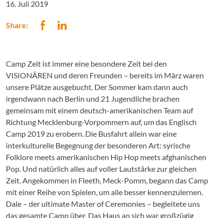
16. Juli 2019
Share:
Camp Zeit ist immer eine besondere Zeit bei den
VISIONÄREN und deren Freunden – bereits im März waren
unsere Plätze ausgebucht. Der Sommer kam dann auch
irgendwann nach Berlin und 21 Jugendliche brachen
gemeinsam mit einem deutsch-amerikanischen Team auf
Richtung Mecklenburg-Vorpommern auf, um das Englisch
Camp 2019 zu erobern. Die Busfahrt allein war eine
interkulturelle Begegnung der besonderen Art: syrische
Folklore meets amerikanischen Hip Hop meets afghanischen
Pop. Und natürlich alles auf voller Lautstärke zur gleichen
Zeit. Angekommen in Fleeth, Meck-Pomm, begann das Camp
mit einer Reihe von Spielen, um alle besser kennenzulernen.
Dale – der ultimate Master of Ceremonies – begleitete uns
das gesamte Camp über. Das Haus an sich war großzügig