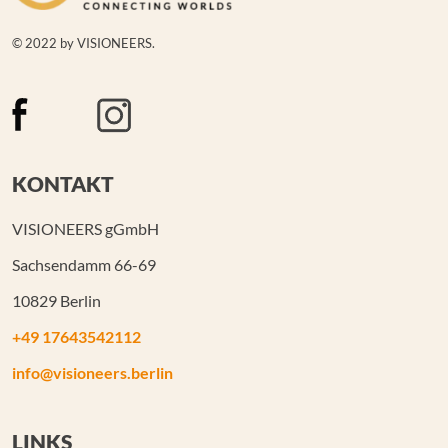
© 2022 by VISIONEERS.
KONTAKT
VISIONEERS gGmbH
Sachsendamm 66-69
10829 Berlin
+49 17643542112
info@visioneers.berlin
LINKS