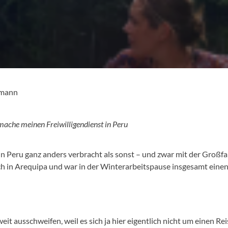
kmann
mache meinen Freiwilligendienst in Peru
n Peru ganz anders verbracht als sonst – und zwar mit der Großfam
ich in Arequipa und war in der Winterarbeitspause insgesamt eine
weit ausschweifen, weil es sich ja hier eigentlich nicht um einen R