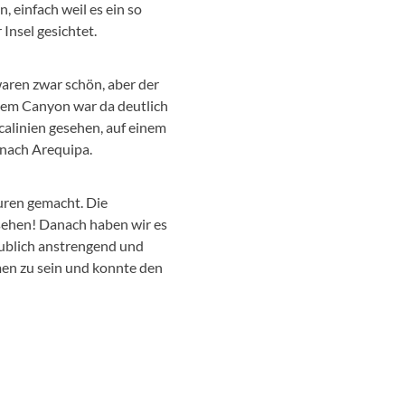
, einfach weil es ein so
Insel gesichtet.
aren zwar schön, aber der
inem Canyon war da deutlich
alinien gesehen, auf einem
 nach Arequipa.
ouren gemacht. Die
sehen! Danach haben wir es
aublich anstrengend und
men zu sein und konnte den