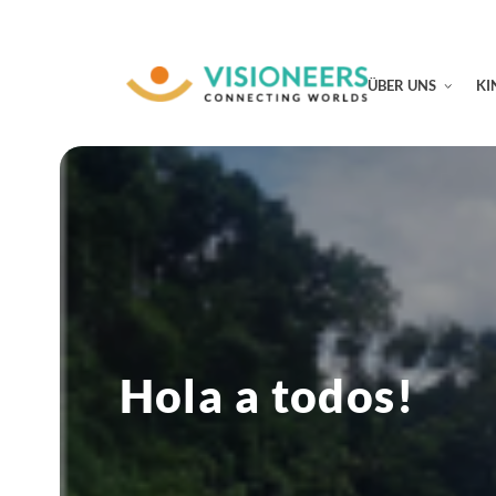
ÜBER UNS
KI
Hola a todos!