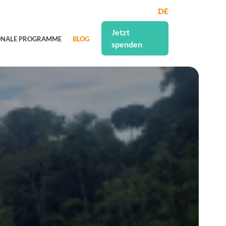
DE
Jetzt
ONALE PROGRAMME
BLOG
spenden