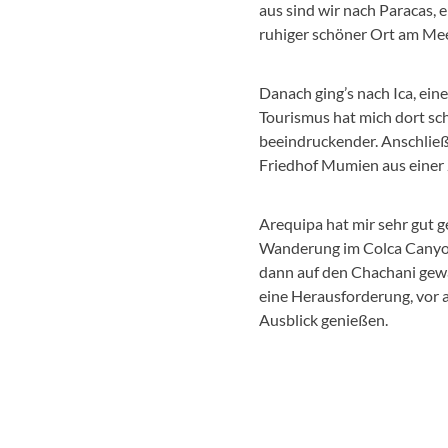
aus sind wir nach Paracas, e
ruhiger schöner Ort am Meer
Danach ging’s nach Ica, ei
Tourismus hat mich dort sch
beeindruckender. Anschließ
Friedhof Mumien aus einer 
Arequipa hat mir sehr gut g
Wanderung im Colca Canyon
dann auf den Chachani gewa
eine Herausforderung, vor 
Ausblick genießen.