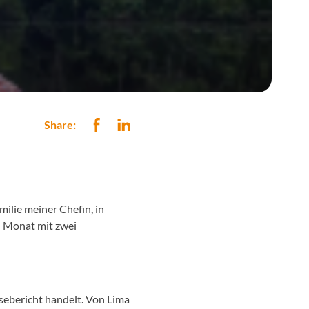
Share:
ilie meiner Chefin, in
n Monat mit zwei
eisebericht handelt. Von Lima