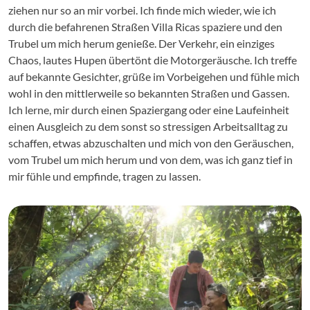
ziehen nur so an mir vorbei. Ich finde mich wieder, wie ich
durch die befahrenen Straßen Villa Ricas spaziere und den
Trubel um mich herum genieße. Der Verkehr, ein einziges
Chaos, lautes Hupen übertönt die Motorgeräusche. Ich treffe
auf bekannte Gesichter, grüße im Vorbeigehen und fühle mich
wohl in den mittlerweile so bekannten Straßen und Gassen.
Ich lerne, mir durch einen Spaziergang oder eine Laufeinheit
einen Ausgleich zu dem sonst so stressigen Arbeitsalltag zu
schaffen, etwas abzuschalten und mich von den Geräuschen,
vom Trubel um mich herum und von dem, was ich ganz tief in
mir fühle und empfinde, tragen zu lassen.