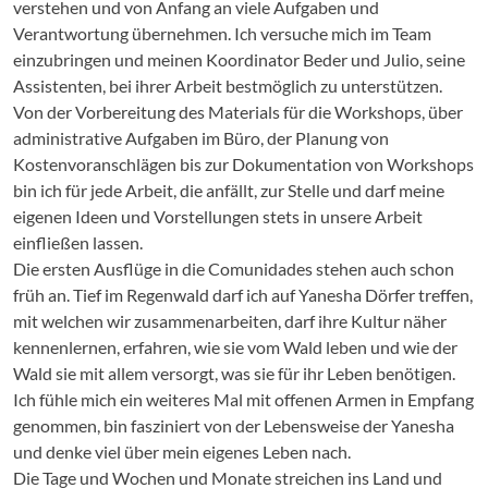
verstehen und von Anfang an viele Aufgaben und
Verantwortung übernehmen. Ich versuche mich im Team
einzubringen und meinen Koordinator Beder und Julio, seine
Assistenten, bei ihrer Arbeit bestmöglich zu unterstützen.
Von der Vorbereitung des Materials für die Workshops, über
administrative Aufgaben im Büro, der Planung von
Kostenvoranschlägen bis zur Dokumentation von Workshops
bin ich für jede Arbeit, die anfällt, zur Stelle und darf meine
eigenen Ideen und Vorstellungen stets in unsere Arbeit
einfließen lassen.
Die ersten Ausflüge in die Comunidades stehen auch schon
früh an. Tief im Regenwald darf ich auf Yanesha Dörfer treffen,
mit welchen wir zusammenarbeiten, darf ihre Kultur näher
kennenlernen, erfahren, wie sie vom Wald leben und wie der
Wald sie mit allem versorgt, was sie für ihr Leben benötigen.
Ich fühle mich ein weiteres Mal mit offenen Armen in Empfang
genommen, bin fasziniert von der Lebensweise der Yanesha
und denke viel über mein eigenes Leben nach.
Die Tage und Wochen und Monate streichen ins Land und