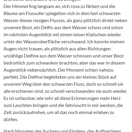
Der Himmel fing langsam an, sich rosa zu färben und die
Bäume am Flussufer spiegelten sich in dem fast schwarzen
Wasser dieses riesigen Flusses, als ganz plötzlich direkt neben
unserem Boot, ein Delfin aus dem Wasser schoss und schon
im nächsten Augenblick mit einem leisen Klatschen wieder
unter der Wasseroberfläche verschwand. Ich konnte meinen
Augen nicht trauen, als plötzlich aus allen Richtungen
unzählige Delfine aus dem Wasser schossen und unser Boot
bedrohlich zum schwanken brachten, aber das war in diesem
Augenblick nebensächlich. Der Moment schien nahezu
perfekt. Die Delfine begleiteten uns ein kleines Stück auf
unserem Weg über den schwarzen Fluss, doch so schnell sie
alle erschienen sind, so schnell verschwanden sie auch wieder.
Es ist unfassbar, wie sehr all diese Erinnerungen mein Herz
zum Leuchten bringen und die Sehnsucht in mir wecken, die
Zeit zurückzudrehen, um all das noch einmal erleben zu
dürfen.
Nach Monaten des Suchens und Findens, des Aufbrechens