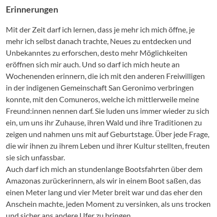
Erinnerungen
Mit der Zeit darf ich lernen, dass je mehr ich mich öffne, je
mehr ich selbst danach trachte, Neues zu entdecken und
Unbekanntes zu erforschen, desto mehr Möglichkeiten
eröffnen sich mir auch. Und so darf ich mich heute an
Wochenenden erinnern, die ich mit den anderen Freiwilligen
in der indigenen Gemeinschaft San Geronimo verbringen
konnte, mit den Comuneros, welche ich mittlerweile meine
Freund:innen nennen darf. Sie luden uns immer wieder zu sich
ein, um uns ihr Zuhause, ihren Wald und ihre Traditionen zu
zeigen und nahmen uns mit auf Geburtstage. Über jede Frage,
die wir ihnen zu ihrem Leben und ihrer Kultur stellten, freuten
sie sich unfassbar.
Auch darf ich mich an stundenlange Bootsfahrten über dem
Amazonas zurückerinnern, als wir in einem Boot saßen, das
einen Meter lang und vier Meter breit war und das eher den
Anschein machte, jeden Moment zu versinken, als uns trocken
und sicher ans andere Ufer zu bringen.