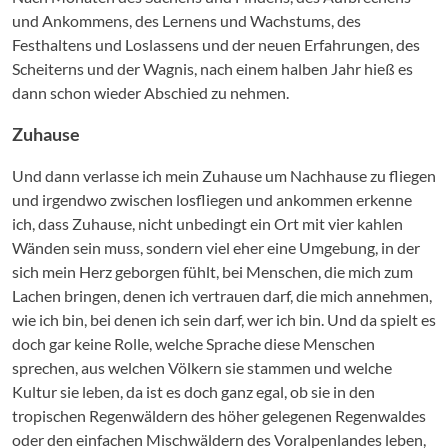
und Ankommens, des Lernens und Wachstums, des
Festhaltens und Loslassens und der neuen Erfahrungen, des
Scheiterns und der Wagnis, nach einem halben Jahr hieß es
dann schon wieder Abschied zu nehmen.
Zuhause
Und dann verlasse ich mein Zuhause um Nachhause zu fliegen
und irgendwo zwischen losfliegen und ankommen erkenne
ich, dass Zuhause, nicht unbedingt ein Ort mit vier kahlen
Wänden sein muss, sondern viel eher eine Umgebung, in der
sich mein Herz geborgen fühlt, bei Menschen, die mich zum
Lachen bringen, denen ich vertrauen darf, die mich annehmen,
wie ich bin, bei denen ich sein darf, wer ich bin. Und da spielt es
doch gar keine Rolle, welche Sprache diese Menschen
sprechen, aus welchen Völkern sie stammen und welche
Kultur sie leben, da ist es doch ganz egal, ob sie in den
tropischen Regenwäldern des höher gelegenen Regenwaldes
oder den einfachen Mischwäldern des Voralpenlandes leben,