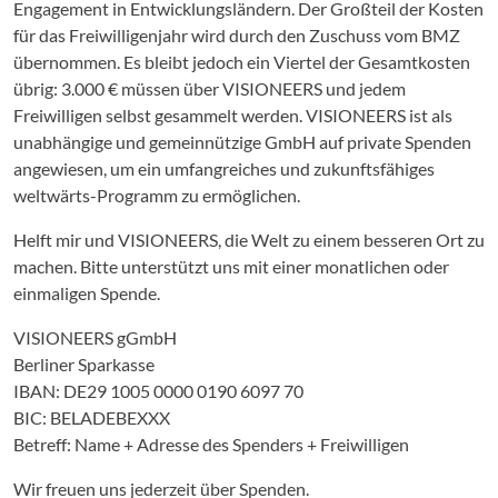
Engagement in Entwicklungsländern. Der Großteil der Kosten
für das Freiwilligenjahr wird durch den Zuschuss vom BMZ
übernommen. Es bleibt jedoch ein Viertel der Gesamtkosten
übrig: 3.000 € müssen über VISIONEERS und jedem
Freiwilligen selbst gesammelt werden. VISIONEERS ist als
unabhängige und gemeinnützige GmbH auf private Spenden
angewiesen, um ein umfangreiches und zukunftsfähiges
weltwärts-Programm zu ermöglichen.
Helft mir und VISIONEERS, die Welt zu einem besseren Ort zu
machen. Bitte unterstützt uns mit einer monatlichen oder
einmaligen Spende.
VISIONEERS gGmbH
Berliner Sparkasse
IBAN: DE29 1005 0000 0190 6097 70
BIC: BELADEBEXXX
Betreff: Name + Adresse des Spenders + Freiwilligen
Wir freuen uns jederzeit über Spenden.