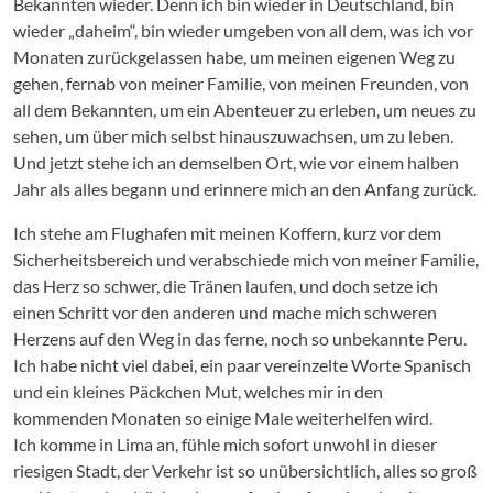
Bekannten wieder. Denn ich bin wieder in Deutschland, bin
wieder „daheim“, bin wieder umgeben von all dem, was ich vor
Monaten zurückgelassen habe, um meinen eigenen Weg zu
gehen, fernab von meiner Familie, von meinen Freunden, von
all dem Bekannten, um ein Abenteuer zu erleben, um neues zu
sehen, um über mich selbst hinauszuwachsen, um zu leben.
Und jetzt stehe ich an demselben Ort, wie vor einem halben
Jahr als alles begann und erinnere mich an den Anfang zurück.
Ich stehe am Flughafen mit meinen Koffern, kurz vor dem
Sicherheitsbereich und verabschiede mich von meiner Familie,
das Herz so schwer, die Tränen laufen, und doch setze ich
einen Schritt vor den anderen und mache mich schweren
Herzens auf den Weg in das ferne, noch so unbekannte Peru.
Ich habe nicht viel dabei, ein paar vereinzelte Worte Spanisch
und ein kleines Päckchen Mut, welches mir in den
kommenden Monaten so einige Male weiterhelfen wird.
Ich komme in Lima an, fühle mich sofort unwohl in dieser
riesigen Stadt, der Verkehr ist so unübersichtlich, alles so groß