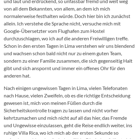
und laut und erdrückend, so unfassbar fremd und weit weg
von all dem Bekannten, von allem, an dem ich mich
normalerweise festhalten würde. Doch hier bin ich zunächst
allein. Ich verstehe die Sprache nicht, versuche mich mit
Google-Übersetzter vom Flughafen zum Hostel
durchzuschlagen, wo ich auf die anderen Freiwilligen treffe.
Schon in den ersten Tagen in Lima verstehen wir uns blendend
und wachsen schon bald nicht nur zu einem guten Team,
sondern zu einer Familie zusammen, die sich gegenseitig Halt
gibt und sich anspornt und immer ein offenes Ohr für den
anderen hat.
Nach einigen ungewissen Tagen in Lima, vielen Telefonaten
nach Hause, vielen Zweifeln, ob es die richtige Entscheidung
gewesen ist, mich von meinen Füßen durch die
Sicherheitskontrolle tragen zu lassen und nicht vorher
kehrtzumachen und mich nicht auf all das hier, das Fremde
und Ungewisse einzulassen, geht die Reise endlich weiter, ins
ruhige Villa Rica, wo ich mich ab der ersten Sekunde so