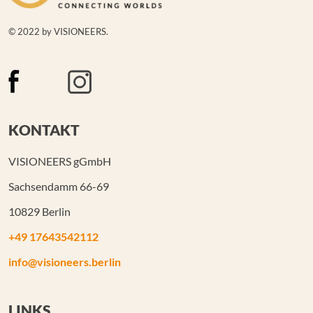
© 2022 by VISIONEERS.
KONTAKT
VISIONEERS gGmbH
Sachsendamm 66-69
10829 Berlin
+49 17643542112
info@visioneers.berlin
LINKS