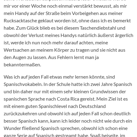
mir vor einer Woche noch einmal verstärkt bewusst, als mir
mein Handy auf der Straße beim Vorbeigehen aus meiner
Rucksacktasche geklaut worden ist, ohne dass ich es bemerkt
habe. Zum Glück blieb es bei diesem Taschendiebstahl und
obwohl der Verlust meines Handys natürlich äußerst ärgerlich
ist, werde ich nun noch mehr darauf achten, meine
Wertsachen an meinem Körper zu tragen und sie nicht aus
den Augen zu lassen. Aus Fehlern lernt man ja
bekanntermaßen.
Was ich auf jeden Fall etwas mehr lernen könnte, sind
Spanischvokabeln. In der Schule hatte ich zwei Jahre Spanisch
und bin daher nur mit einem sehr kleinen Grundwissen der
spanischen Sprache nach Costa Rica gereist. Mein Ziel ist es
mit einem guten Spanischlevel nach Deutschland
zurückzukehren und obwohl ich auf jeden Fall schon deutlich
besser Spanisch kann, kann ich leider noch nicht wie durch ein
Wunder fließend Spanisch sprechen, obwohl ich schon eine
ganze Serie auf Spanisch gestreamt habe. Spaß beiseite, im