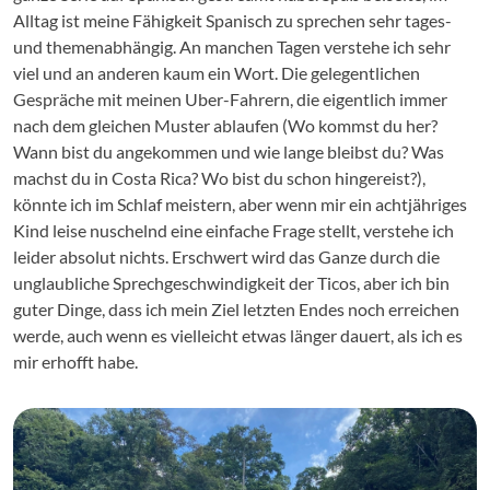
Alltag ist meine Fähigkeit Spanisch zu sprechen sehr tages-
und themenabhängig. An manchen Tagen verstehe ich sehr
viel und an anderen kaum ein Wort. Die gelegentlichen
Gespräche mit meinen Uber-Fahrern, die eigentlich immer
nach dem gleichen Muster ablaufen (Wo kommst du her?
Wann bist du angekommen und wie lange bleibst du? Was
machst du in Costa Rica? Wo bist du schon hingereist?),
könnte ich im Schlaf meistern, aber wenn mir ein achtjähriges
Kind leise nuschelnd eine einfache Frage stellt, verstehe ich
leider absolut nichts. Erschwert wird das Ganze durch die
unglaubliche Sprechgeschwindigkeit der Ticos, aber ich bin
guter Dinge, dass ich mein Ziel letzten Endes noch erreichen
werde, auch wenn es vielleicht etwas länger dauert, als ich es
mir erhofft habe.