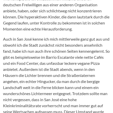
deutschen Freiwilligen aus einer anderen Organisation
anbiete, haben, oder sich schlichtweg nicht konzentrieren
können. Die hyperaktiven Kinder, die dann lautstark durch die
Gegend laufen, unter Kontrolle zu bekommen ist in solchen
Momenten eine echte Herausforderung.
Auch in San José kenne ich mich mittlerweile ganz gut aus und
obwohl ich die Stadt zunächst nicht besonders ansehnlich
fand, habe ich nun auch ihre schönen Seiten kennengelernt. So
gibt es beispielsweise im Barrio Escalante viele nette Cafés
und ein Food Center, das unfassbar leckere vegane Pizza
anbietet. Außerdem ist die Stadt abends, wenn in den
Häusern die Lichter brennen und die Straßenlaternen
angehen, ein echter Hingucker, da man durch die bergige
Landschaft weit in die Ferne blicken kann und einem ein
wunderschönes Lichtermeer entgegnet. Trotzdem sollte man
nicht vergessen, dass in San José eine hohe
Kleinkriminalitätsrate vorherrscht und man immer gut auf
seine Wertsachen aufpassen muss. Dieser Umstand wurde