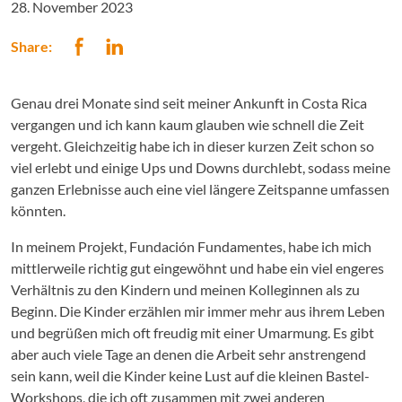
28. November 2023
Share:
Genau drei Monate sind seit meiner Ankunft in Costa Rica
vergangen und ich kann kaum glauben wie schnell die Zeit
vergeht. Gleichzeitig habe ich in dieser kurzen Zeit schon so
viel erlebt und einige Ups und Downs durchlebt, sodass meine
ganzen Erlebnisse auch eine viel längere Zeitspanne umfassen
könnten.
In meinem Projekt, Fundación Fundamentes, habe ich mich
mittlerweile richtig gut eingewöhnt und habe ein viel engeres
Verhältnis zu den Kindern und meinen Kolleginnen als zu
Beginn. Die Kinder erzählen mir immer mehr aus ihrem Leben
und begrüßen mich oft freudig mit einer Umarmung. Es gibt
aber auch viele Tage an denen die Arbeit sehr anstrengend
sein kann, weil die Kinder keine Lust auf die kleinen Bastel-
Workshops, die ich oft zusammen mit zwei anderen