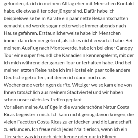
gefunden, da ich in meinem Alltag eher mit Menschen Kontakt
habe, die etwas älter oder jünger sind. Dafür habe ich
beispielsweise beim Karate ein paar nette Bekanntschaften
gemacht und werde sogar netterweise immer abends nach
Hause gefahren. Erstaunlicherweise habe ich Menschen
immer dann kennengelernt, als ich es nicht erwartet habe. Bei
meinem Ausflug nach Monteverde, habe ich bei einer Canopy
Tour eine super freundliche Kanadierin kennengelernt, mit der
ich mich während der ganzen Tour unterhalten habe. Und bei
meiner letzten Reise habe ich im Hostel ein paar tolle andere
Deutsche getroffen, mit denen ich dann noch das
Wochenende verbringen durfte. Witziger weise kam eine von
Ihnen tatsächlich aus meinem Stadtviertel und wir haben
schon unser nächstes Treffen geplant.
Vor allem meine Ausflüge in die wunderschöne Natur Costa
Ricas begeistern mich. Ich kann nicht genug davon kriegen, die
vielen Facetten Costa Ricas zu entdecken und die Landschaft
zu erkunden. Ich freue mich jedes Mal tierisch, wenn ich ein
Tier sehe, was ich noch nicht kenne oder nur in Filmen