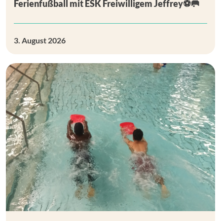
Ferienfußball mit ESK Freiwilligem Jeffrey⚽🥅
3. August 2026