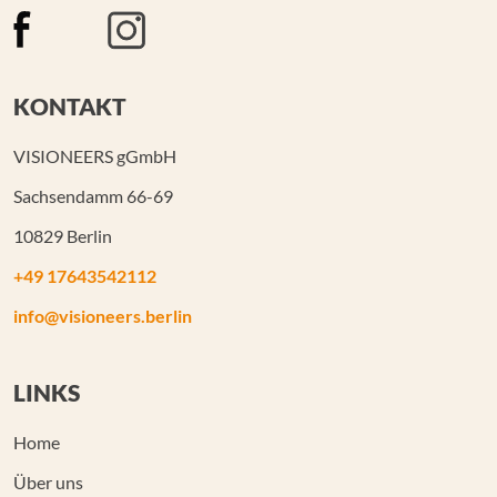
KONTAKT
VISIONEERS gGmbH
Sachsendamm 66-69
10829 Berlin
+49 17643542112
info@visioneers.berlin
LINKS
Home
Über uns