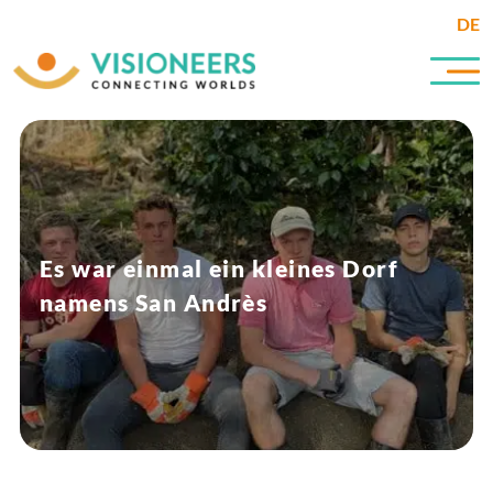
DE
Es war einmal ein kleines Dorf
namens San Andrès