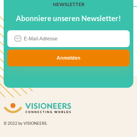
NEWSLETTER
Abonniere unseren Newsletter!
© 2022 by VISIONEERS.