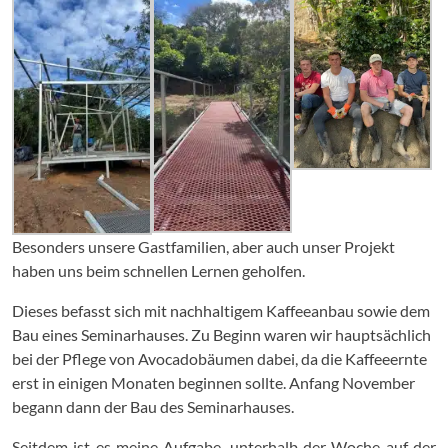
Besonders unsere Gastfamilien, aber auch unser Projekt
haben uns beim schnellen Lernen geholfen.
Dieses befasst sich mit nachhaltigem Kaffeeanbau sowie dem
Bau eines Seminarhauses. Zu Beginn waren wir hauptsächlich
bei der Pflege von Avocadobäumen dabei, da die Kaffeeernte
erst in einigen Monaten beginnen sollte. Anfang November
begann dann der Bau des Seminarhauses.
Seitdem ist es meine Aufgabe, unterhalb der Woche auf der