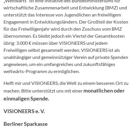
„Weltwärts“ ist eine Initiative des Bundesministeriums für
wirtschaftliche Zusammenarbeit und Entwicklung (BMZ) und
unterstützt das Interesse von Jugendlichen an freiwilligem
Engagement in Entwicklungsländern. Der Großteil der Kosten
für das Freiwilligenjahr wird durch den Zuschuss vom BMZ
übernommen. Es bleibt jedoch ein Viertel der Gesamtkosten
übrig: 3.000 € müssen über VISIONEERS und jedem
Freiwilligen selbst gesammelt werden. VISIONEERS ist als
unabhängiger und gemeinnütziger Verein auf private Spenden
angewiesen, um ein umfangreiches und zukunftsfähiges
weltwärts-Programm zu ermöglichen.
Helft mir und VISIONEERS, die Welt zu einem besseren Ort zu
monatlichen oder
machen. Bitte unterstützt uns mit einer
einmaligen Spende.
VISIONEERS e. V.
Berliner Sparkasse