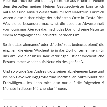
Aber natürlich besteht der Tag nicht nur aus Arbeiten. Neben
dem Bespaßen meiner kleinen Gastgeschwister konnte ich
mit Paola und Janik 3 Wasserfälle im Dorf erklettern. Für mich
waren diese bisher einige der schönsten Orte in Costa Rica.
Was sie so besonders macht, ist die absolute Abwesenheit
von Tourismus. Gerade das macht das Dorf und seine Natur zu
einem so zugänglichen und verzaubernden Ort.
So sind „Los alemanes“ oder „Macho“ (das bedeutet blond) die
einzigen, die einen Wochentrip in das Dorf unternehmen. Für
uns drei, die hier unser Jahr verbringen, ist der wöchentliche
Besuch immer wieder aufs Neue ein riesiger Spaß.
Und so wurde San Andres trotz seiner abgelegenen Lage und
kleinen Bevölkerungsgröße zum inoffiziellen Mittelpunkt der
Freiwilligen… Ich kann mich also nur auf die folgenden 9
Monate in diesem Märchendorf freuen.
________________________________________________________________________