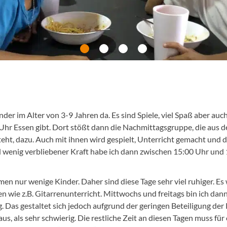
nder im Alter von 3-9 Jahren da. Es sind Spiele, viel Spaß aber auch
hr Essen gibt. Dort stößt dann die Nachmittagsgruppe, die aus d
ht, dazu. Auch mit ihnen wird gespielt, Unterricht gemacht und d
 wenig verbliebener Kraft habe ich dann zwischen 15:00 Uhr und 
 nur wenige Kinder. Daher sind diese Tage sehr viel ruhiger. Es 
 wie z.B. Gitarrenunterricht. Mittwochs und freitags bin ich dan
. Das gestaltet sich jedoch aufgrund der geringen Beteiligung der 
us, als sehr schwierig. Die restliche Zeit an diesen Tagen muss fü