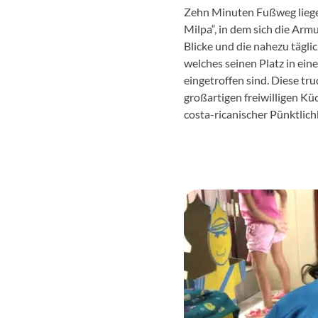
Zehn Minuten Fußweg liegen
Milpa“, in dem sich die Armu
Blicke und die nahezu tägli
welches seinen Platz in eine
eingetroffen sind. Diese tr
großartigen freiwilligen K
costa-ricanischer Pünktlichk