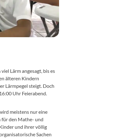
 viel Lärm angesagt, bis es
en älteren Kindern
er Lärmpegel steigt. Doch
16:00 Uhr Feierabend.
wird meistens nur eine
n für den Mathe- und
Kinder und ihrer völlig
r organisatorische Sachen