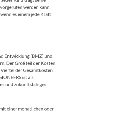
ervorgerufen werden kann.
t wenn es einem jede Kraft
 und Entwicklung (BMZ) und
rn. Der Großteil der Kosten
n Viertel der Gesamtkosten
SIONEERS ist als
es und zukunftsfähiges
mit einer monatlichen oder