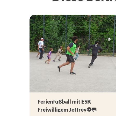
Ferienfußball mit ESK
Freiwilligem Jeffrey⚽🥅