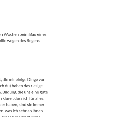
ten Wochen beim Bau eines
milie wegen des Regens
 die mir einige Dinge vor
ch du) haben das riesige
 Bildung, die uns eine gute
larer, dass ich für alles,
nder haben, sind sie immer
n, was ich sehr an ihnen
Jedes Kind trägt seine