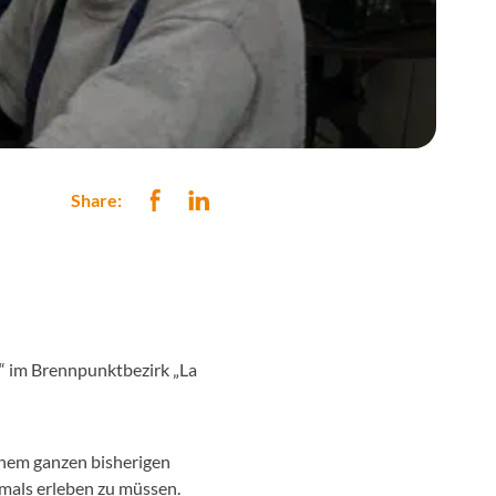
Share:
o“ im Brennpunktbezirk „La
einem ganzen bisherigen
emals erleben zu müssen.