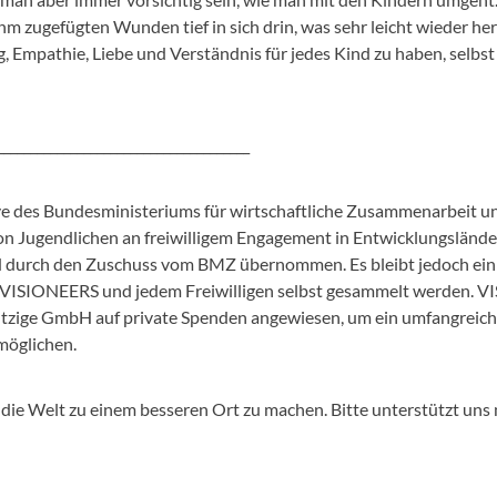
hm zugefügten Wunden tief in sich drin, was sehr leicht wieder h
g, Empathie, Liebe und Verständnis für jedes Kind zu haben, selbs
______________________________________
ative des Bundesministeriums für wirtschaftliche Zusammenarbeit
von Jugendlichen an freiwilligem Engagement in Entwicklungslände
ird durch den Zuschuss vom BMZ übernommen. Es bleibt jedoch ei
 VISIONEERS und jedem Freiwilligen selbst gesammelt werden. VI
zige GmbH auf private Spenden angewiesen, um ein umfangreich
möglichen.
die Welt zu einem besseren Ort zu machen. Bitte unterstützt uns 