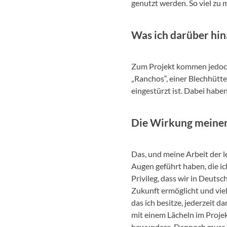
genutzt werden. So viel zu 
Was ich darüber hi
Zum Projekt kommen jedoch
„Ranchos“, einer Blechhütte
eingestürzt ist. Dabei haben 
Die Wirkung meiner
Das, und meine Arbeit der l
Augen geführt haben, die ic
Privileg, dass wir in Deuts
Zukunft ermöglicht und viele
das ich besitze, jederzeit d
mit einem Lächeln im Projek
bewundere. Dennoch muss ma