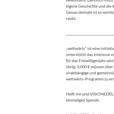
eigene Geschichte und die i
Genau deshalb ist es wichti
raubt.
_______________________________
„weltwärts“ ist eine Initi
unterstützt das Interesse 
für das Freiwilligenjahr w
übrig: 3.000 € müssen über
unabhängige und gemeinnüt
weltwärts-Programm zu er
Helft mir und VISIONEERS, 
einmaligen Spende.