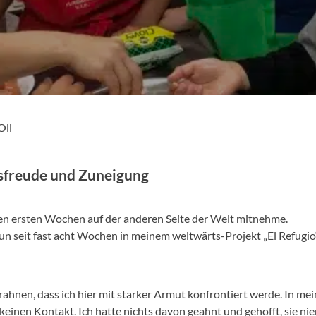
Oli
sfreude und Zuneigung
inen ersten Wochen auf der anderen Seite der Welt mitnehme.
nun seit fast acht Wochen in meinem weltwärts-Projekt „El Refugi
erahnen, dass ich hier mit starker Armut konfrontiert werde. In m
keinen Kontakt. Ich hatte nichts davon geahnt und gehofft, sie ni