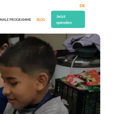
DE
Jetzt
ONALE PROGRAMME
BLOG
spenden