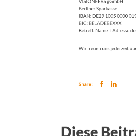
VISIONEERS gGmbH
Berliner Sparkasse
IBAN: DE29 1005 0000 01
BIC: BELADEBEXXX
Betreff: Name + Adresse des
Wir freuen uns jederzeit üb
Share:
Diese Beitr