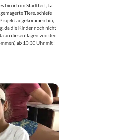
bin ich im Stadtteil „La
bgemagerte Tiere, schiefe
im Projekt angekommen bin,
g, da die Kinder noch nicht
da an diesen Tagen von den
 kommen) ab 10:30 Uhr mit