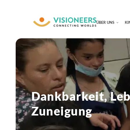
ÜBER UNS
KI
Dankbarkeit, Le
Zuneigung