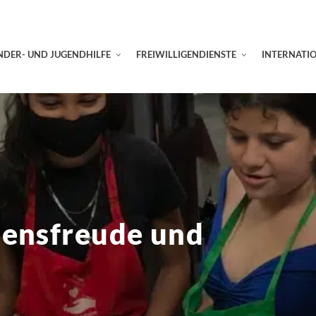
NDER- UND JUGENDHILFE
FREIWILLIGENDIENSTE
INTERNATI
bensfreude und