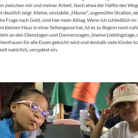
 zwischen mir und meiner Arbeit. Nach etwa der Hälfte des Weges 
t deutlich zeigt. Kleine, unstabile „Häuser“, zugemüllte Straßen, a
che Frage nach Geld, sind hier mein Alltag. Wenn ich schließlich 
m kleinen Haus in einer Seitengasse hat, ist es zu Beginn noch ruhi
udeln an den Dienstagen und Donnerstagen, (meine Lieblingstage, 
üchenfrauen für alle Essen gekocht wird und deshalb viele Kinder
eit natürlich, verspätet ein.