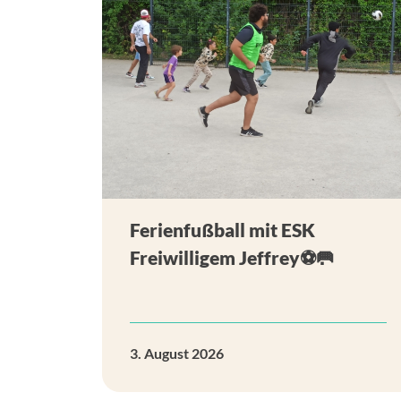
Ferienfußball mit ESK
Freiwilligem Jeffrey⚽🥅
3. August 2026