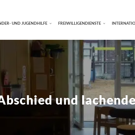
NDER- UND JUGENDHILFE
FREIWILLIGENDIENSTE
INTERNATI
Abschied und lachend