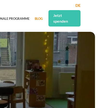
DE
Jetzt
ONALE PROGRAMME
BLOG
spenden
e