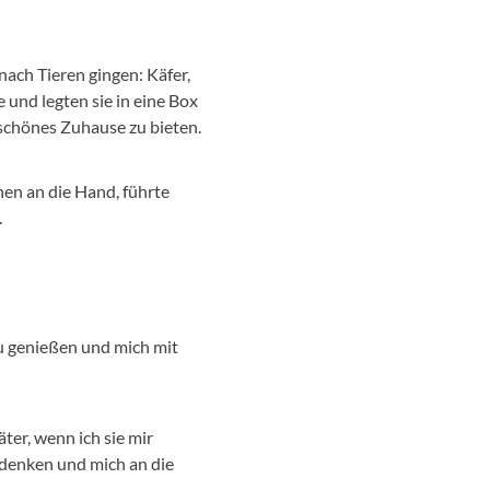
ach Tieren gingen: Käfer,
 und legten sie in eine Box
 schönes Zuhause zu bieten.
hen an die Hand, führte
.
zu genießen und mich mit
ter, wenn ich sie mir
kdenken und mich an die