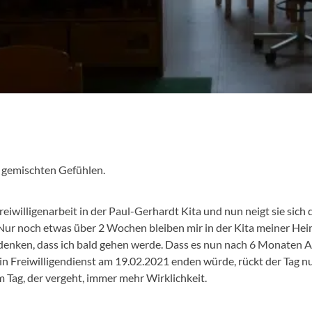
t gemischten Gefühlen.
iwilligenarbeit in der Paul-Gerhardt Kita und nun neigt sie sich
 Nur noch etwas über 2 Wochen bleiben mir in der Kita meiner Hei
 denken, dass ich bald gehen werde. Dass es nun nach 6 Monaten
n Freiwilligendienst am 19.02.2021 enden würde, rückt der Tag nu
 Tag, der vergeht, immer mehr Wirklichkeit.