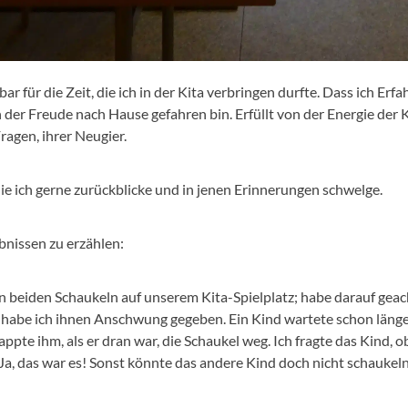
ar für die Zeit, die ich in der Kita verbringen durfte. Dass ich E
n der Freude nach Hause gefahren bin. Erfüllt von der Energie der 
ragen, ihrer Neugier.
 die ich gerne zurückblicke und in jenen Erinnerungen schwelge.
bnissen zu erzählen:
n beiden Schaukeln auf unserem Kita-Spielplatz; habe darauf geach
 habe ich ihnen Anschwung gegeben. Ein Kind wartete schon länge
pte ihm, als er dran war, die Schaukel weg. Ich fragte das Kind, ob
 Ja, das war es! Sonst könnte das andere Kind doch nicht schaukel