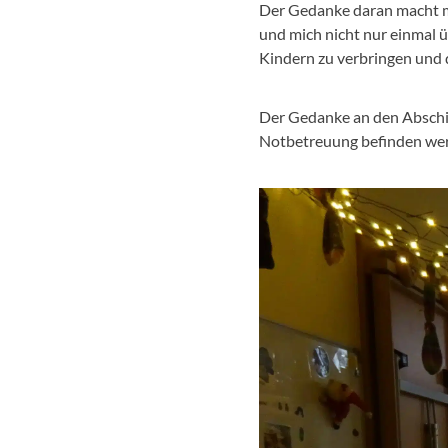
Der Gedanke daran macht mi
und mich nicht nur einmal üb
Kindern zu verbringen und d
Der Gedanke an den Abschied
Notbetreuung befinden werd