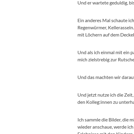
Und er wartete geduldig, bi
Ein anderes Mal schaute ic
Regenwürmer, Kellerasseln. 
mit Löchern auf dem Deckel
Und als ich einmal mit ein
mich zielstrebig zur Rutsch
Und das machten wir darauf
Und jetzt nutze ich die Zei
den Kolleg:innen zu unterha
Ich sammle die Bilder, die 
wieder anschaue, werde ich
Erlebnisse mit den Kindern