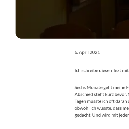
6. April 2021
Ich schreibe diesen Text mi
Sechs Monate geht meine Fre
Abschied steht kurz bevor.
Tagen musste ich oft daran
obwohl ich wusste, dass mei
gedacht. Und wird mit jedem