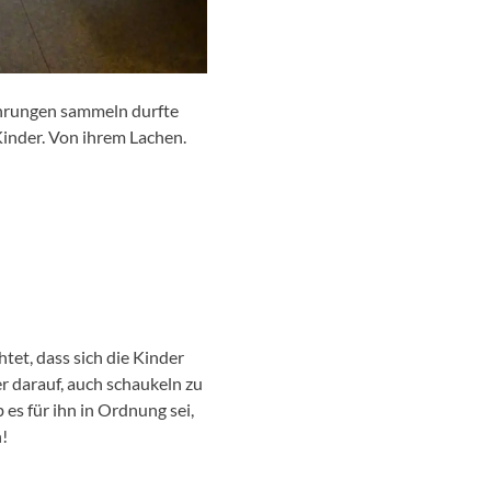
rfahrungen sammeln durfte
Kinder. Von ihrem Lachen.
tet, dass sich die Kinder
r darauf, auch schaukeln zu
 es für ihn in Ordnung sei,
n!