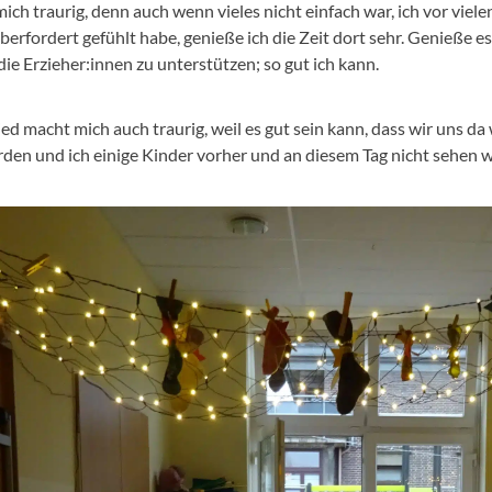
ch traurig, denn auch wenn vieles nicht einfach war, ich vor vie
erfordert gefühlt habe, genieße ich die Zeit dort sehr. Genieße es,
ie Erzieher:innen zu unterstützen; so gut ich kann.
 macht mich auch traurig, weil es gut sein kann, dass wir uns da 
en und ich einige Kinder vorher und an diesem Tag nicht sehen 