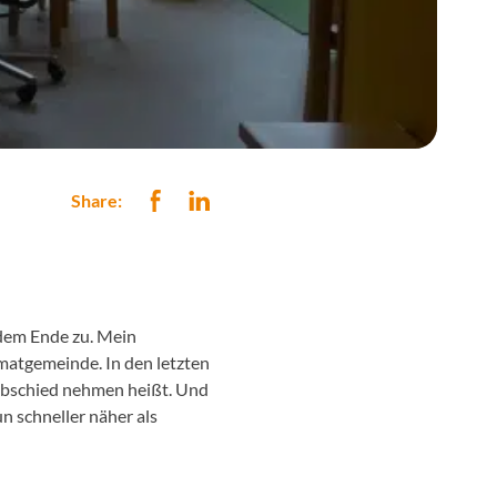
Share:
 dem Ende zu. Mein
matgemeinde. In den letzten
 Abschied nehmen heißt. Und
n schneller näher als