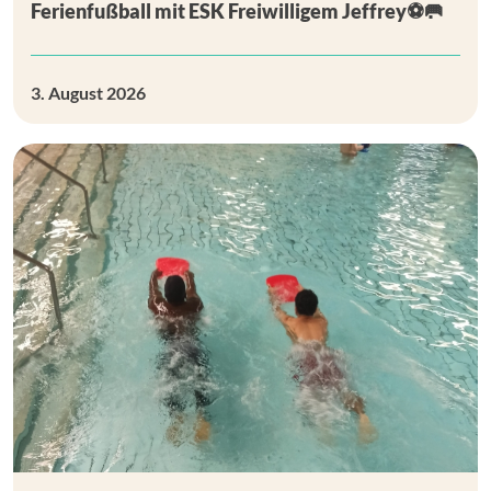
Ferienfußball mit ESK Freiwilligem Jeffrey⚽🥅
3. August 2026