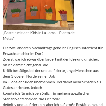
„Basteln mit den Kids in La Loma – Planta de
Metas“
Die zwei anderen Nachmittage gebe ich Englischunterricht für
Erwachsene hier im Dorf.
Zuerst war ich etwas überfordert mit der Idee und unsicher,
ob ich damit nicht genau die
Kritik bestätige, bei der unqualifizierte junge Menschen aus
dem Globalen Norden einen Job
im Globalen Süden übernehmen und damit mehr Schaden als
Gutes anrichten. Jedoch
konnte ich für mich persönlich, in meinem spezifischen
Szenario entscheiden, dass ich zwar
definitiv unqualifiziert bin, aber ich auf große Bestätigung und