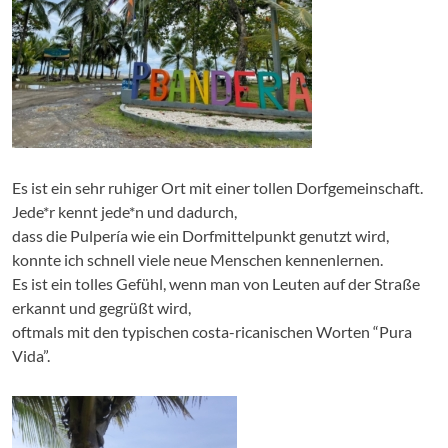
Es ist ein sehr ruhiger Ort mit einer tollen Dorfgemeinschaft.
Jede*r kennt jede*n und dadurch,
dass die Pulpería wie ein Dorfmittelpunkt genutzt wird,
konnte ich schnell viele neue Menschen kennenlernen.
Es ist ein tolles Gefühl, wenn man von Leuten auf der Straße
erkannt und gegrüßt wird,
oftmals mit den typischen costa-ricanischen Worten “Pura
Vida”.