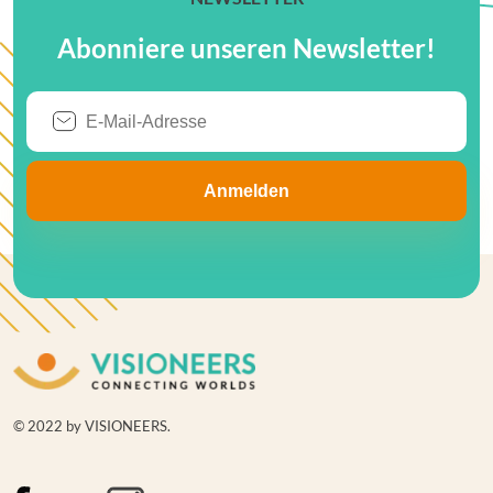
Abonniere unseren Newsletter!
© 2022 by VISIONEERS.