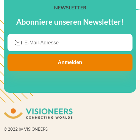
NEWSLETTER
Abonniere unseren Newsletter!
© 2022 by VISIONEERS.