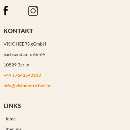
KONTAKT
VISIONEERS gGmbH
Sachsendamm 66-69
10829 Berlin
+49 17643542112
info@visioneers.berlin
LINKS
Home
Über uns