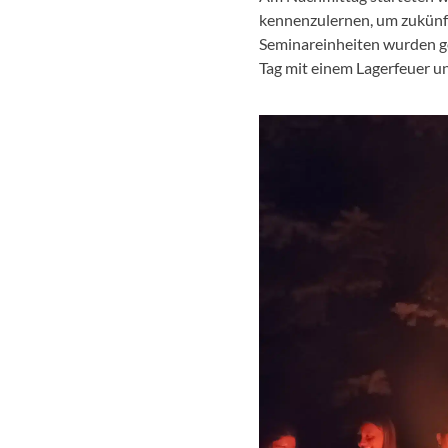
kennenzulernen, um zukünft
Seminareinheiten wurden ge
Tag mit einem Lagerfeuer u