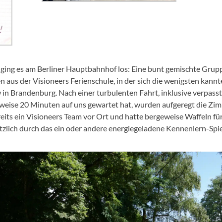
 ging es am Berliner Hauptbahnhof los: Eine bunt gemischte Grupp
aus der Visioneers Ferienschule, in der sich die wenigsten kannt
n Brandenburg. Nach einer turbulenten Fahrt, inklusive verpass
rweise 20 Minuten auf uns gewartet hat, wurden aufgeregt die Zi
eits ein Visioneers Team vor Ort und hatte bergeweise Waffeln fü
lich durch das ein oder andere energiegeladene Kennenlern-Spie