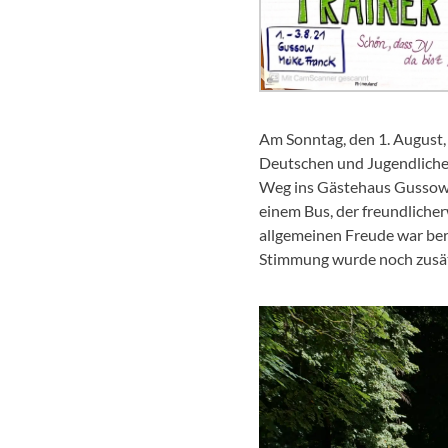
Am Sonntag, den 1. August,
Deutschen und Jugendlichen 
Weg ins Gästehaus Gussow i
einem Bus, der freundliche
allgemeinen Freude war ber
Stimmung wurde noch zusätz