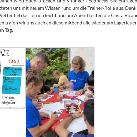
awinen-Methoden, 3-Ecken-und 5-Finger-Feedbacks, Skalenfragen, 
tteten uns mit neuem Wissen rund um die Trainer-Rolle aus. Dan
ter fiel das Lernen leicht und am Abend teilten die Costa Ricane
ch trafen wir uns auch an diesem Abend alle wieder am Lagerfeuer
n Tag.