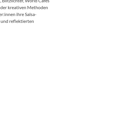
Blitzlichter, World Cafés
k der kreativen Methoden
r:innen ihre Salsa-
 und reflektierten