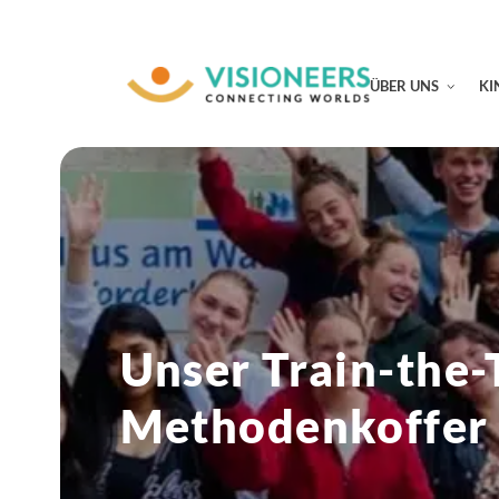
ÜBER UNS
KI
Unser Train-the-
Methodenkoffer