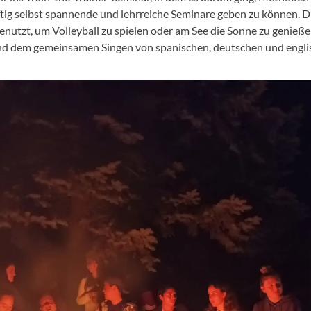
ig selbst spannende und lehrreiche Seminare geben zu können. 
nutzt, um Volleyball zu spielen oder am See die Sonne zu genieß
nd dem gemeinsamen Singen von spanischen, deutschen und engli