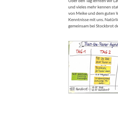
Über den Tag lernten wir L
und vieles mehr kennen sta
von Meike und dem guten Wet
Kenntnisse mit uns. Natürli
gemeinsam bei Stockbrot de