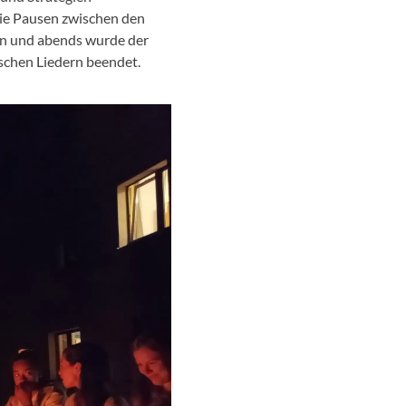
Die Pausen zwischen den
en und abends wurde der
schen Liedern beendet.