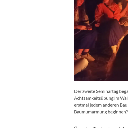
Der zweite Seminartag began
Achtsamkeitsübung im Wald, 
erstmal jedem anderen Baum
Baumumarmung beginnen? So 