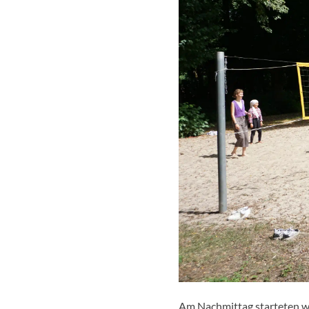
Am Nachmittag starteten wi