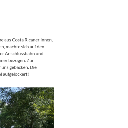
e aus Costa Ricaner:innen,
en, machte sich auf den
ter Anschlussbahn und
mmer bezogen. Zur
r uns gebacken. Die
l aufgelockert!