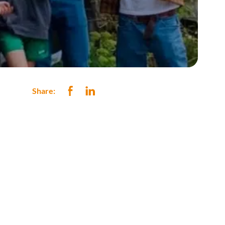
Share: