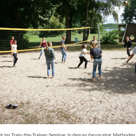
r ins Train-the-Trainer-Seminar, in dem es darum ging, Methoden