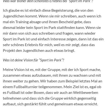
Was war bisher dein schönstes Erlebnis bei “Sport im Park”?
Ich glaube es ist einfach diese Begeisterung, die von den
Jugendlichen kommt. Wenn sie mir schreiben, auch wenn ich
mal ein Training absage und ihnen Bescheid gebe, dass
diesmal leider kein Sport im Park stattfinden kann. Wenn sie
mir dann von sich aus schreiben und fragen, wann wieder
Sport im Park ist und einfach Interesse zeigen, dann ist das ein
sehr schönes Erlebnis für mich, weil es mir zeigt, dass das
Projekt den Jugendlichen auch etwas bringt.
Was ist deine Vision für “Sport im Park”?
Meine Vision ist es, mit der Gruppe, mit der ich Sport mache,
zusammen etwas aufzubauen, mit ihnen zu wachsen und mit
ihnen weiter zu gehen. Wir haben zum Beispiel letztes Mal an
einem Fußballturnier teilgenommen. Mein Ziel ist es, egal ob
es Fußball ist oder Boxen, dass wir auch an Wettbewerben
teilnehmen und dass sich die Gruppe wirklich gegenseitig
aufbaut, sich gestärkt fühlt und gemeinsam etwas erreicht.