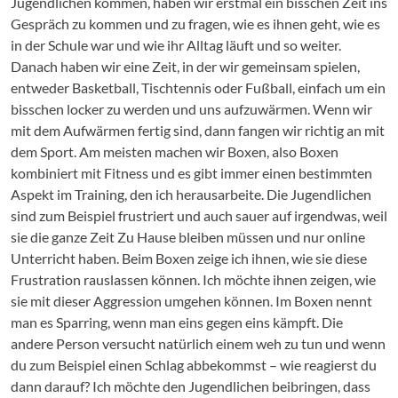
Jugendlichen kommen, haben wir erstmal ein bisschen Zeit ins
Gespräch zu kommen und zu fragen, wie es ihnen geht, wie es
in der Schule war und wie ihr Alltag läuft und so weiter.
Danach haben wir eine Zeit, in der wir gemeinsam spielen,
entweder Basketball, Tischtennis oder Fußball, einfach um ein
bisschen locker zu werden und uns aufzuwärmen. Wenn wir
mit dem Aufwärmen fertig sind, dann fangen wir richtig an mit
dem Sport. Am meisten machen wir Boxen, also Boxen
kombiniert mit Fitness und es gibt immer einen bestimmten
Aspekt im Training, den ich herausarbeite. Die Jugendlichen
sind zum Beispiel frustriert und auch sauer auf irgendwas, weil
sie die ganze Zeit Zu Hause bleiben müssen und nur online
Unterricht haben. Beim Boxen zeige ich ihnen, wie sie diese
Frustration rauslassen können. Ich möchte ihnen zeigen, wie
sie mit dieser Aggression umgehen können. Im Boxen nennt
man es Sparring, wenn man eins gegen eins kämpft. Die
andere Person versucht natürlich einem weh zu tun und wenn
du zum Beispiel einen Schlag abbekommst – wie reagierst du
dann darauf? Ich möchte den Jugendlichen beibringen, dass