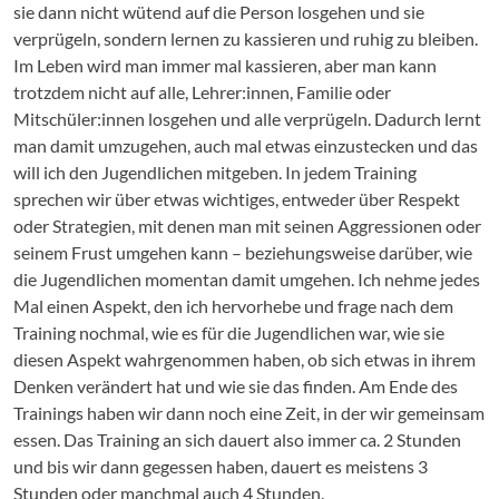
sie dann nicht wütend auf die Person losgehen und sie
verprügeln, sondern lernen zu kassieren und ruhig zu bleiben.
Im Leben wird man immer mal kassieren, aber man kann
trotzdem nicht auf alle, Lehrer:innen, Familie oder
Mitschüler:innen losgehen und alle verprügeln. Dadurch lernt
man damit umzugehen, auch mal etwas einzustecken und das
will ich den Jugendlichen mitgeben. In jedem Training
sprechen wir über etwas wichtiges, entweder über Respekt
oder Strategien, mit denen man mit seinen Aggressionen oder
seinem Frust umgehen kann – beziehungsweise darüber, wie
die Jugendlichen momentan damit umgehen. Ich nehme jedes
Mal einen Aspekt, den ich hervorhebe und frage nach dem
Training nochmal, wie es für die Jugendlichen war, wie sie
diesen Aspekt wahrgenommen haben, ob sich etwas in ihrem
Denken verändert hat und wie sie das finden. Am Ende des
Trainings haben wir dann noch eine Zeit, in der wir gemeinsam
essen. Das Training an sich dauert also immer ca. 2 Stunden
und bis wir dann gegessen haben, dauert es meistens 3
Stunden oder manchmal auch 4 Stunden.