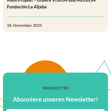
Mein Projekt – Unsere VISION und MISSION
Fundación La Aljaba
18. November 2025
NEWSLETTER
Abonniere unseren Newsletter!