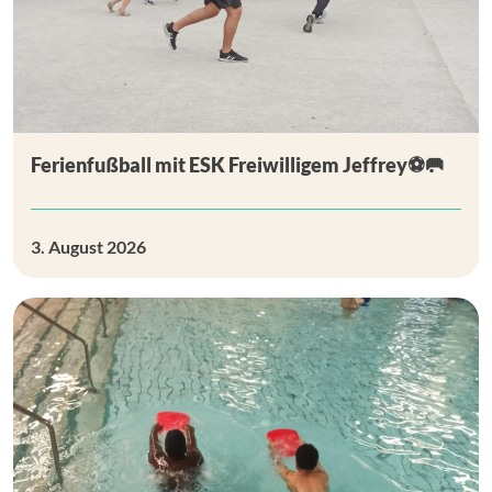
Ferienfußball mit ESK Freiwilligem Jeffrey⚽🥅
3. August 2026