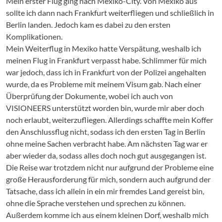
Mein erster Flug ging nach Mexiko-City. Von Mexiko aus
sollte ich dann nach Frankfurt weiterfliegen und schließlich in
Berlin landen. Jedoch kam es dabei zu den ersten
Komplikationen.
Mein Weiterflug in Mexiko hatte Verspätung, weshalb ich
meinen Flug in Frankfurt verpasst habe. Schlimmer für mich
war jedoch, dass ich in Frankfurt von der Polizei angehalten
wurde, da es Probleme mit meinem Visum gab. Nach einer
Überprüfung der Dokumente, wobei ich auch von
VISIONEERS unterstützt worden bin, wurde mir aber doch
noch erlaubt, weiterzufliegen. Allerdings schaffte mein Koffer
den Anschlussflug nicht, sodass ich den ersten Tag in Berlin
ohne meine Sachen verbracht habe. Am nächsten Tag war er
aber wieder da, sodass alles doch noch gut ausgegangen ist.
Die Reise war trotzdem nicht nur aufgrund der Probleme eine
große Herausforderung für mich, sondern auch aufgrund der
Tatsache, dass ich allein in ein mir fremdes Land gereist bin,
ohne die Sprache verstehen und sprechen zu können.
Außerdem komme ich aus einem kleinen Dorf, weshalb mich