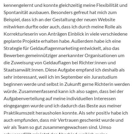
kennengelernt und konnte gleichzeitig meine Flexibilität und
Spontanität ausbauen. Besonders gefreut hat mich zum
Beispiel, dass ich an der Gestaltung der neuen Website
mitwirken durfte oder auch, dass ich durch meine Rolle als
Korrekturleserin von Anträgen Einblick in viele verschiedene
geplante Projekte erhalten habe. Außerdem habe ich eine
Strategie für Geldauflagenmarketing entwickelt, also das
Bewerben gemeinnütziger anerkannter Organisationen um
die Zuweisung von Geldauflagen bei Richter:innen und
Staatsanwält:innen. Diese Aufgabe empfand ich deshalb als
sehr interessant, weil ich im September ein Jurastudium
beginnen werde und selbst in Zukunft gerne Richterin werden
würde. Zusammenfassend kann ich also sagen, dass bei der
Aufgabenverteilung auf meine individuellen Interessen
eingegangen wurde und ich dadurch das Beste aus meiner
Praktikumszeit herausholen konnte. Als sehr positiv habe ich
auch empfunden, dass mir Vertrauen geschenkt wurde und
wir als Team so gut zusammengewachsen sind. Umso