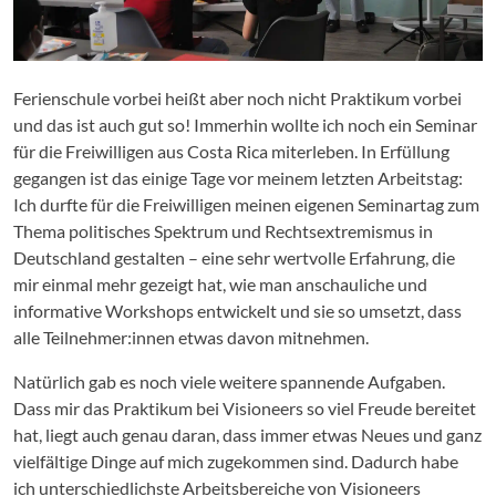
Ferienschule vorbei heißt aber noch nicht Praktikum vorbei
und das ist auch gut so! Immerhin wollte ich noch ein Seminar
für die Freiwilligen aus Costa Rica miterleben. In Erfüllung
gegangen ist das einige Tage vor meinem letzten Arbeitstag:
Ich durfte für die Freiwilligen meinen eigenen Seminartag zum
Thema politisches Spektrum und Rechtsextremismus in
Deutschland gestalten – eine sehr wertvolle Erfahrung, die
mir einmal mehr gezeigt hat, wie man anschauliche und
informative Workshops entwickelt und sie so umsetzt, dass
alle Teilnehmer:innen etwas davon mitnehmen.
Natürlich gab es noch viele weitere spannende Aufgaben.
Dass mir das Praktikum bei Visioneers so viel Freude bereitet
hat, liegt auch genau daran, dass immer etwas Neues und ganz
vielfältige Dinge auf mich zugekommen sind. Dadurch habe
ich unterschiedlichste Arbeitsbereiche von Visioneers