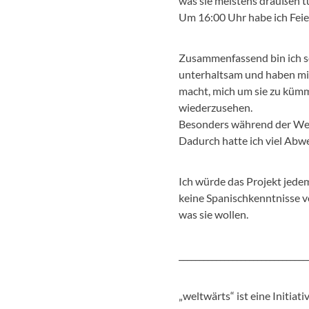
was sie meistens draußen tun
Um 16:00 Uhr habe ich Feie
Zusammenfassend bin ich se
unterhaltsam und haben mic
macht, mich um sie zu kümme
wiederzusehen.
Besonders während der Weihna
Dadurch hatte ich viel Abw
Ich würde das Projekt jede
keine Spanischkenntnisse v
was sie wollen.
_______________________________
„weltwärts“ ist eine Initi