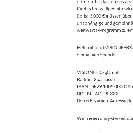
unterstützt das Interesse 
für das Freiwilligenjahr w
übrig: 3.000 € müssen über
unabhängige und gemeinnüt
weltwärts-Programm zu er
Helft mir und VISIONEERS, 
einmaligen Spende.
VISIONEERS gGmbH
Berliner Sparkasse
IBAN: DE29 1005 0000 01
BIC: BELADEBEXXX
Betreff: Name + Adresse des
Wir freuen uns jederzeit üb