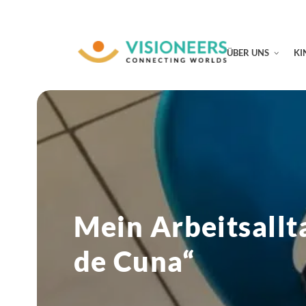
ÜBER UNS
KI
Mein Arbeitsallt
de Cuna“