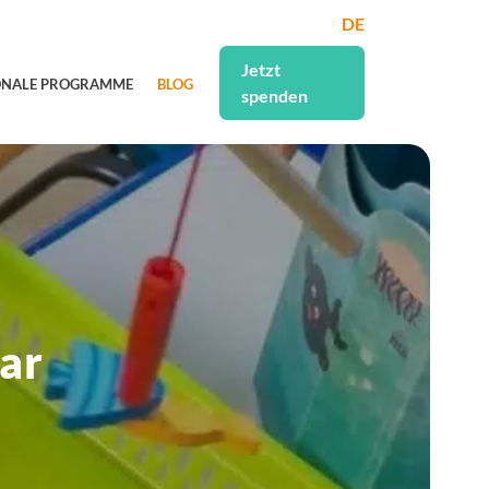
DE
Jetzt
ONALE PROGRAMME
BLOG
spenden
ar