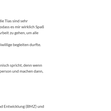
e Tías sind sehr
odass es mir wirklich Spaß
rbeit zu gehen, um alle
willige begleiten durfte.
nisch spricht, denn wenn
tsperson und machen dann,
 und Entwicklung (BMZ) und