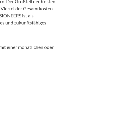
rn. Der Großteil der Kosten
n Viertel der Gesamtkosten
SIONEERS ist als
es und zukunftsfähiges
mit einer monatlichen oder