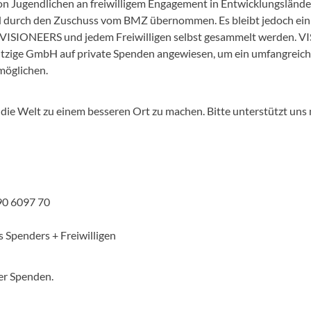
von Jugendlichen an freiwilligem Engagement in Entwicklungslände
ird durch den Zuschuss vom BMZ übernommen. Es bleibt jedoch ei
 VISIONEERS und jedem Freiwilligen selbst gesammelt werden. VI
zige GmbH auf private Spenden angewiesen, um ein umfangreich
möglichen.
die Welt zu einem besseren Ort zu machen. Bitte unterstützt uns 
90 6097 70
 Spenders + Freiwilligen
er Spenden.