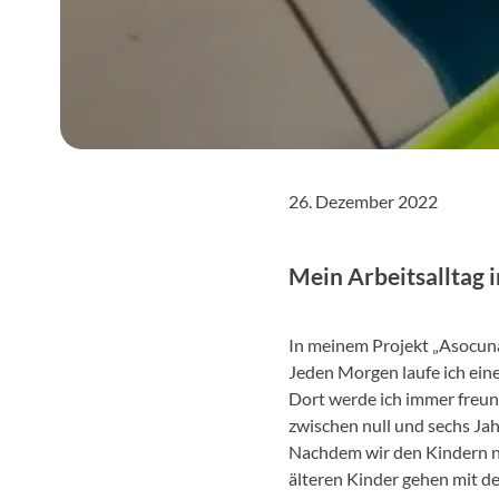
26. Dezember 2022
Mein Arbeitsalltag
In meinem Projekt „Asocuna“
Jeden Morgen laufe ich eine
Dort werde ich immer freund
zwischen null und sechs Jah
Nachdem wir den Kindern na
älteren Kinder gehen mit d