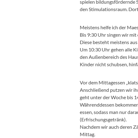
spielen bildungsfördernde S
den Stimulationsraum. Dort
Meistens helfe ich der Mae
Bis 9:30 Uhr singen wir mit
Diese besteht meistens aus
Um 10:30 Uhr gehen alle Kin
den Außenbereich des Hauses
Kinder nicht schubsen, hinf
Vor dem Mittagessen „klats
Anschließend putzen wir ihn
geht unter der Woche bis 1
Währenddessen bekommen ab 
essen, sodass man nur darau
(Erfrischungsgetränk).
Nachdem wir auch deren Zäh
Mittag.