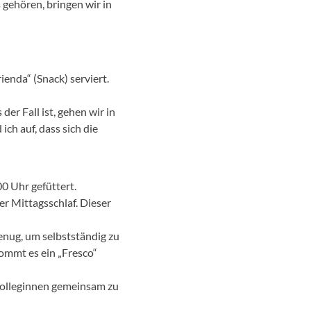
 gehören, bringen wir in
enda“ (Snack) serviert.
er Fall ist, gehen wir in
ch auf, dass sich die
0 Uhr gefüttert.
er Mittagsschlaf. Dieser
enug, um selbstständig zu
kommt es ein „Fresco“
kolleginnen gemeinsam zu