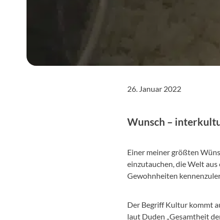
26. Januar 2022
Wunsch – interkultu
Einer meiner größten Wünsche
einzutauchen, die Welt aus
Gewohnheiten kennenzulerne
Der Begriff Kultur kommt au
laut Duden „Gesamtheit der