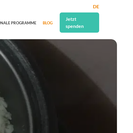
DE
Jetzt
ONALE PROGRAMME
BLOG
spenden