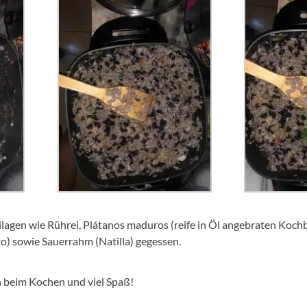
ilagen wie Rührei, Plátanos maduros (reife in Öl angebraten Koc
o) sowie Sauerrahm (Natilla) gegessen.
 beim Kochen und viel Spaß!