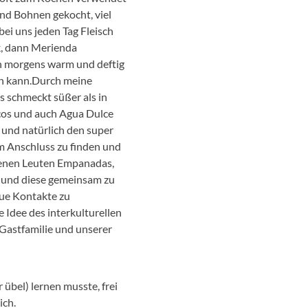
und Bohnen gekocht, viel
ei uns jeden Tag Fleisch
k, dann Merienda
n morgens warm und deftig
en kann.Durch meine
es schmeckt süßer als in
scos und auch Agua Dulce
 und natürlich den super
m Anschluss zu finden und
edenen Leuten Empanadas,
n und diese gemeinsam zu
eue Kontakte zu
 Idee des interkulturellen
 Gastfamilie und unserer
übel) lernen musste, frei
ich.