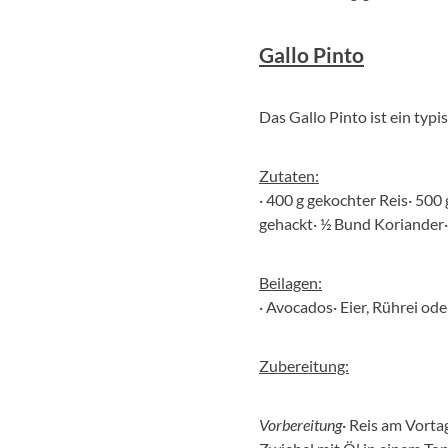
Gallo Pinto
Das Gallo Pinto ist ein typi
Zutaten:
· 400 g gekochter Reis· 500
gehackt· ½ Bund Koriander·
Beilagen:
· Avocados· Eier, Rührei ode
Zubereitung:
Vorbereitung
· Reis am Vort