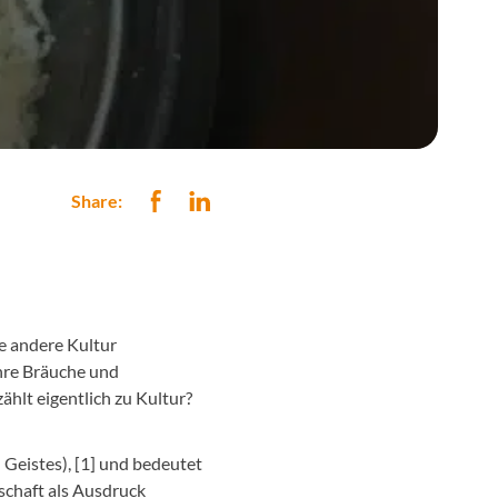
Share:
ne andere Kultur
hre Bräuche und
hlt eigentlich zu Kultur?
 Geistes), [1] und bedeutet
schaft als Ausdruck