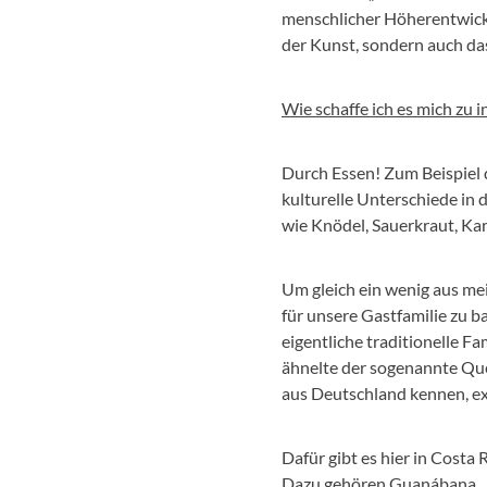
menschlicher Höherentwicklu
der Kunst, sondern auch das
Wie schaffe ich es mich zu 
Durch Essen! Zum Beispiel
kulturelle Unterschiede in
wie Knödel, Sauerkraut, Kar
Um gleich ein wenig aus mei
für unsere Gastfamilie zu 
eigentliche traditionelle 
ähnelte der sogenannte Que
aus Deutschland kennen, exis
Dafür gibt es hier in Cost
Dazu gehören Guanábana, J