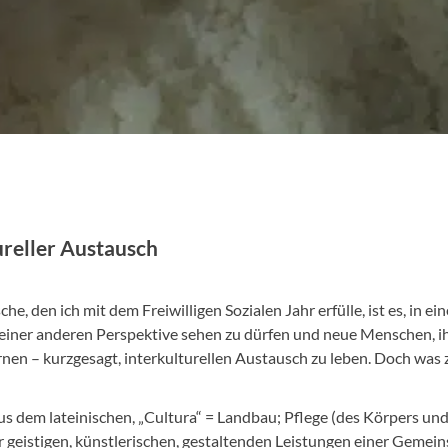
reller Austausch
, den ich mit dem Freiwilligen Sozialen Jahr erfülle, ist es, in ei
 einer anderen Perspektive sehen zu dürfen und neue Menschen, i
n – kurzgesagt, interkulturellen Austausch zu leben. Doch was zä
s dem lateinischen, „Cultura“ = Landbau; Pflege (des Körpers und
 geistigen, künstlerischen, gestaltenden Leistungen einer Gemein