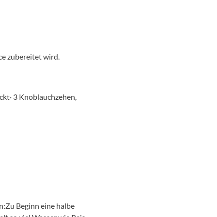
ce zubereitet wird.
hackt· 3 Knoblauchzehen,
n:Zu Beginn eine halbe