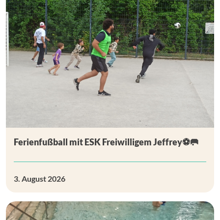
Ferienfußball mit ESK Freiwilligem Jeffrey⚽🥅
3. August 2026