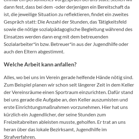
dann fest, dass bei dem -oder derjenigen ein Bereitschaft da
ist, die jeweilige Situation zu reflektieren, findet ein zweites
Gespräch statt: Die Anzahl der Stunden, das Tätigkeitsfeld
sowie die nötige sozialpädagogische Begleitung während des
Einsatzes werden dann eng mit dem betreuenden
Sozialarbeiter*in bzw. Betreuer*in aus der Jugendhilfe oder
auch den Eltern abgestimmt.
Welche Arbeit kann anfallen?
Alles, wo bei uns im Verein gerade helfende Hände nötig sind.
Zum Beispiel planen wir schon seit längerer Zeit in dem Keller
der Vereinsräume einen Sportraum einzurichten. Dafür stand
bei uns gerade die Aufgabe an, den Keller auszumisten und
erste Einrichtungsmaßnahmen vorzunehmen. Hier hat uns
kürzlich ein Jugendlicher, der seine Stunden zum
Freizeitabreiten ableisten musste, geholfen. Er trat an uns
heran über das lokale Bezirksamt, Jugendhilfe im
Strafverfahren.