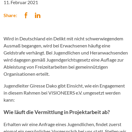
11. Februar 2021
Share:
Wird in Deutschland ein Delikt mit nicht schwerwiegendem
Ausmaß begangen, wird bei Erwachsenen häufig eine
Geldstrafe verhängt. Bei Jugendlichen und Heranwachsenden
wird dagegen gemäß Jugendgerichtsgesetz eine Auflage zur
Ableistung von Freizeitarbeiten bei gemeinnützigen
Organisationen erteilt.
Jugendleiter Giresse Dako gibt Einsicht, wie ein Engagement
in diesem Rahmen bei VISIONEERS e.V. umgesetzt werden
kann:
Wie läuft die Vermittlung in Projektarbeit ab?
Erhalten wir eine Anfrage eines Jugendlichen, findet zuerst
einmal ein persönliches Vorgespräch bei uns statt. Stellen wir