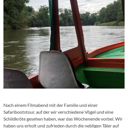
Nach einem Filmabend mit der Familie und einer
Safaribootstour, auf der wir verschiedene Vögel und eine
Schildkröte gesehen haben, war das Wochenende vorbei. Wir
haben uns erholt und zufrieden durch die nebligen Täler auf