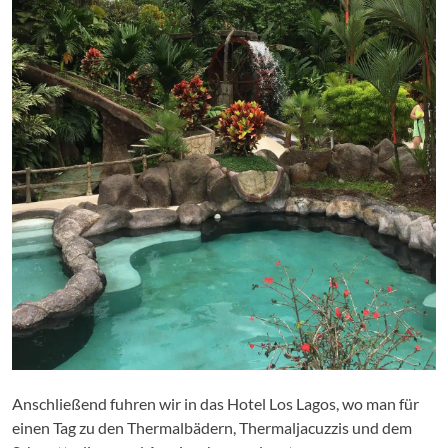
Anschließend fuhren wir in das Hotel Los Lagos, wo man für
einen Tag zu den Thermalbädern, Thermaljacuzzis und dem