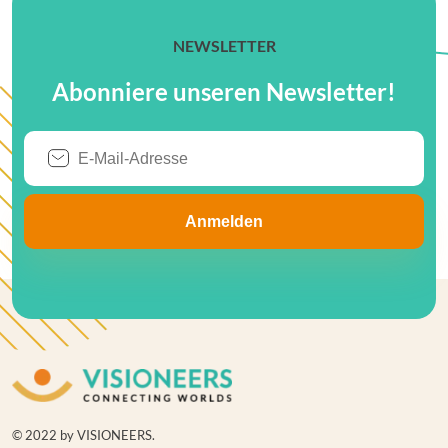
NEWSLETTER
Abonniere unseren Newsletter!
© 2022 by VISIONEERS.