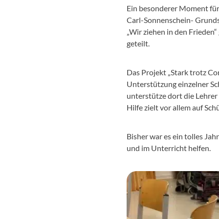
Ein besonderer Moment für m
Carl-Sonnenschein- Grunds
„Wir ziehen in den Friede
geteilt.
Das Projekt „Stark trotz Co
Unterstützung einzelner Sch
unterstütze dort die Lehrer
Hilfe zielt vor allem auf S
Bisher war es ein tolles J
und im Unterricht helfen.