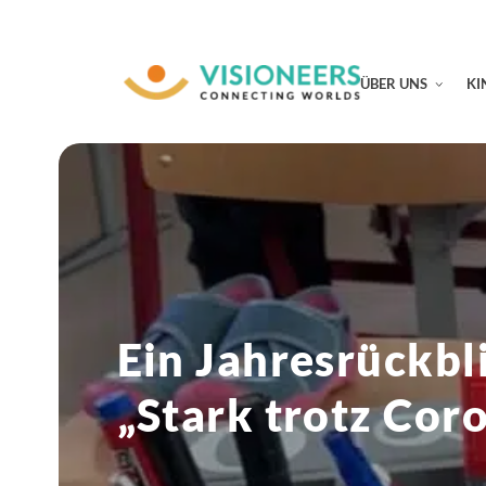
ÜBER UNS
KI
Ein Jahresrückbl
„Stark trotz Cor