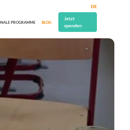
DE
Jetzt
ONALE PROGRAMME
BLOG
spenden