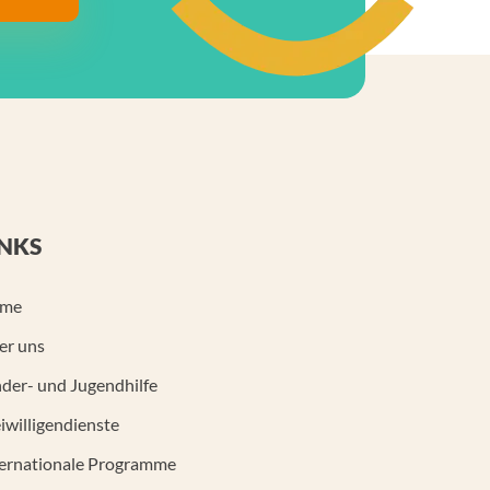
INKS
me
er uns
der- und Jugendhilfe
iwilligendienste
ternationale Programme