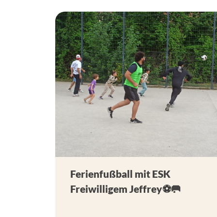
Ferienfußball mit ESK
Freiwilligem Jeffrey⚽🥅