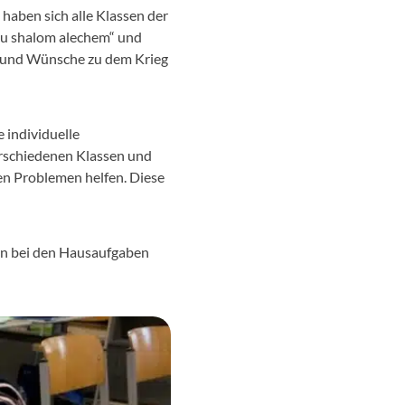
haben sich alle Klassen der
nu shalom alechem“ und
n und Wünsche zu dem Krieg
 individuelle
verschiedenen Klassen und
ren Problemen helfen. Diese
ern bei den Hausaufgaben