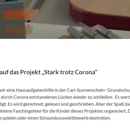
auf das Projekt „Stark trotz Corona“
 wir eine Hausaufgabenhilfe in der Carl-Sonnenschein- Grundschu
e durch Corona entstandenen Lücken wieder zu schließen. Es werde
gt. Es wird gerechnet, gelesen und geschrieben. Aber der Spaß dar
kleine Faschingsfeier für die Kinder dieses Projektes organisiert. 
 spielen oder einen Schaumkusswettbewerb bestreiten.