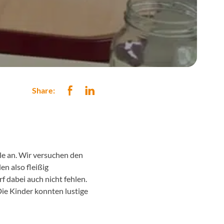
Share:
le an. Wir versuchen den
n also fleißig
f dabei auch nicht fehlen.
Die Kinder konnten lustige