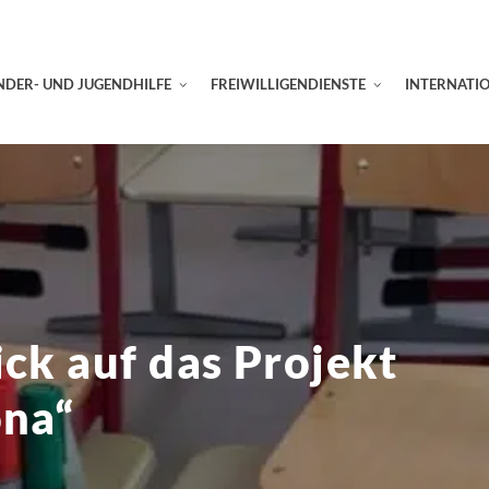
NDER- UND JUGENDHILFE
FREIWILLIGENDIENSTE
INTERNATI
ick auf das Projekt
ona“