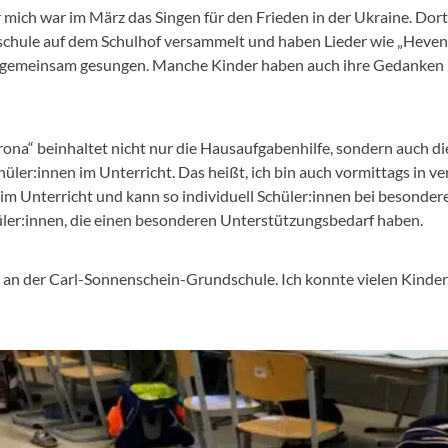
ich war im März das Singen für den Frieden in der Ukraine. Dort 
chule auf dem Schulhof versammelt und haben Lieder wie „Heve
n“ gemeinsam gesungen. Manche Kinder haben auch ihre Gedanke
rona“ beinhaltet nicht nur die Hausaufgabenhilfe, sondern auch die
üler:innen im Unterricht. Das heißt, ich bin auch vormittags in 
 im Unterricht und kann so individuell Schüler:innen bei besonde
chüler:innen, die einen besonderen Unterstützungsbedarf haben.
ahr an der Carl-Sonnenschein-Grundschule. Ich konnte vielen Kind