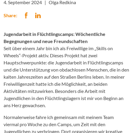
4. September 2024 |
Olga Redkina
Share:
Jugendarbeit in Flüchtlingscamps: Wöchentliche
Begegnungen und neue Freundschaften
Seit über einem Jahr bin ich als Freiwillige im „Skills on
Wheels“-Projekt aktiv. Dieses Projekt hat zwei
Hauptschwerpunkte: die Jugendarbeit in Flüchtlingscamps
und die Unterstützung von obdachlosen Menschen, die in den
kalten Jahreszeiten auf den Straßen Berlins leben. In meiner
Freiwilligenzeit hatte ich die Möglichkeit, an beiden
Aktivitäten mitzuwirken. Besonders die Arbeit mit
Jugendlichen in den Flüchtlingslagern ist mir von Beginn an
ans Herz gewachsen.
Normalerweise fahre ich gemeinsam mit meinem Team
viermal pro Woche zu den Camps, um Zeit mit den
Jugendlichen zu verbringen. Dort organisieren wir kreative