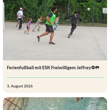
Ferienfußball mit ESK Freiwilligem Jeffrey⚽🥅
3. August 2026