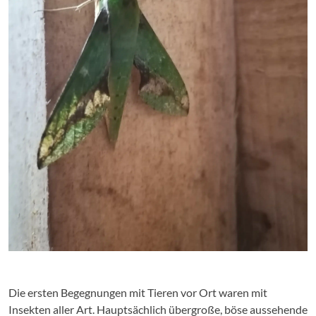
Die ersten Begegnungen mit Tieren vor Ort waren mit
Insekten aller Art. Hauptsächlich übergroße, böse aussehende