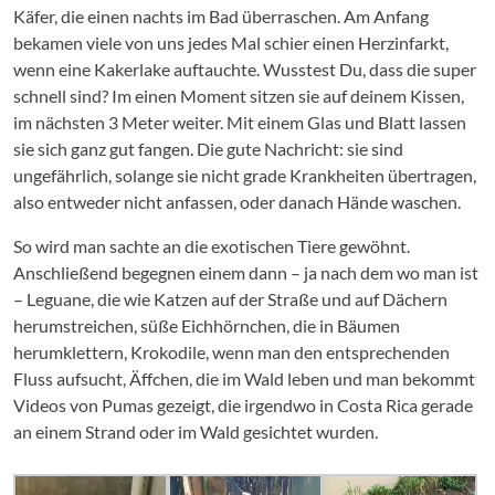
Käfer, die einen nachts im Bad überraschen. Am Anfang
bekamen viele von uns jedes Mal schier einen Herzinfarkt,
wenn eine Kakerlake auftauchte. Wusstest Du, dass die super
schnell sind? Im einen Moment sitzen sie auf deinem Kissen,
im nächsten 3 Meter weiter. Mit einem Glas und Blatt lassen
sie sich ganz gut fangen. Die gute Nachricht: sie sind
ungefährlich, solange sie nicht grade Krankheiten übertragen,
also entweder nicht anfassen, oder danach Hände waschen.
So wird man sachte an die exotischen Tiere gewöhnt.
Anschließend begegnen einem dann – ja nach dem wo man ist
– Leguane, die wie Katzen auf der Straße und auf Dächern
herumstreichen, süße Eichhörnchen, die in Bäumen
herumklettern, Krokodile, wenn man den entsprechenden
Fluss aufsucht, Äffchen, die im Wald leben und man bekommt
Videos von Pumas gezeigt, die irgendwo in Costa Rica gerade
an einem Strand oder im Wald gesichtet wurden.