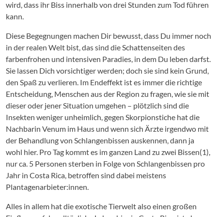
wird, dass ihr Biss innerhalb von drei Stunden zum Tod führen
kann.
Diese Begegnungen machen Dir bewusst, dass Du immer noch
in der realen Welt bist, das sind die Schattenseiten des
farbenfrohen und intensiven Paradies, in dem Du leben darfst.
Sie lassen Dich vorsichtiger werden; doch sie sind kein Grund,
den Spaß zu verlieren. Im Endeffekt ist es immer die richtige
Entscheidung, Menschen aus der Region zu fragen, wie sie mit
dieser oder jener Situation umgehen – plötzlich sind die
Insekten weniger unheimlich, gegen Skorpionstiche hat die
Nachbarin Venum im Haus und wenn sich Ärzte irgendwo mit
der Behandlung von Schlangenbissen auskennen, dann ja
wohl hier. Pro Tag kommt es im ganzen Land zu zwei Bissen(1),
nur ca. 5 Personen sterben in Folge von Schlangenbissen pro
Jahr in Costa Rica, betroffen sind dabei meistens
Plantagenarbieter:innen.
Alles in allem hat die exotische Tierwelt also einen großen