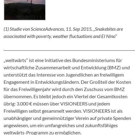
(1) Studie von ScienceAdvances, 11. Sep 2015, „Snakebites are
associeated with poverty, weather fluctuations and El Nino“
________________________________________________________________________
„weltwärts“ ist eine Initiative des Bundesministeriums für
wirtschaftliche Zusammenarbeit und Entwicklung (BMZ) und
unterstützt das Interesse von Jugendlichen an freiwilligem
Engagement in Entwicklungsländern. Der Großteil der Kosten
für das Freiwilligenjahr wird durch den Zuschuss vom BMZ
übernommen. Es bleibt jedoch ein Viertel der Gesamtkosten
übrig: 3.000 € müssen über VISIONEERS und jedem
Freiwilligen selbst gesammelt werden. VISIONEERS ist als
unabhängiger und gemeinnütziger Verein auf private Spenden
angewiesen, um ein umfangreiches und zukunftsfähiges
weltwärts-Programm zu ermöglichen.