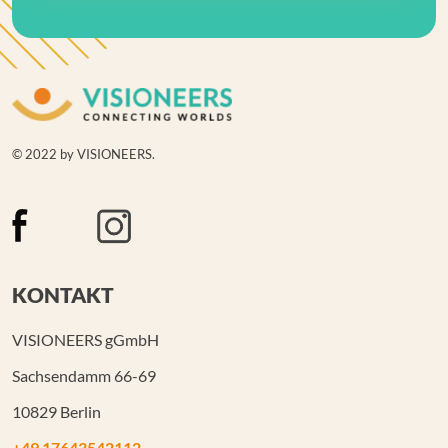
© 2022 by VISIONEERS.
KONTAKT
VISIONEERS gGmbH
Sachsendamm 66-69
10829 Berlin
+49 17643542112