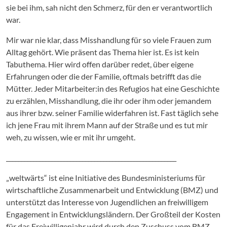
sie bei ihm, sah nicht den Schmerz, für den er verantwortlich
war.
Mir war nie klar, dass Misshandlung für so viele Frauen zum
Alltag gehört. Wie präsent das Thema hier ist. Es ist kein
Tabuthema. Hier wird offen darüber redet, über eigene
Erfahrungen oder die der Familie, oftmals betrifft das die
Mütter. Jeder Mitarbeiter:in des Refugios hat eine Geschichte
zu erzählen, Misshandlung, die ihr oder ihm oder jemandem
aus ihrer bzw. seiner Familie widerfahren ist. Fast täglich sehe
ich jene Frau mit ihrem Mann auf der Straße und es tut mir
weh, zu wissen, wie er mit ihr umgeht.
________________________________________________________
„weltwärts“ ist eine Initiative des Bundesministeriums für
wirtschaftliche Zusammenarbeit und Entwicklung (BMZ) und
unterstützt das Interesse von Jugendlichen an freiwilligem
Engagement in Entwicklungsländern. Der Großteil der Kosten
für das Freiwilligenjahr wird durch den Zuschuss vom BMZ