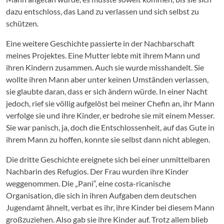
dazu entschloss, das Land zu verlassen und sich selbst zu
schützen.
Eine weitere Geschichte passierte in der Nachbarschaft
meines Projektes. Eine Mutter lebte mit ihrem Mann und
ihren Kindern zusammen. Auch sie wurde misshandelt. Sie
wollte ihren Mann aber unter keinen Umständen verlassen,
sie glaubte daran, dass er sich ändern würde. In einer Nacht
jedoch, rief sie völlig aufgelöst bei meiner Chefin an, ihr Mann
verfolge sie und ihre Kinder, er bedrohe sie mit einem Messer.
Sie war panisch, ja, doch die Entschlossenheit, auf das Gute in
ihrem Mann zu hoffen, konnte sie selbst dann nicht ablegen.
Die dritte Geschichte ereignete sich bei einer unmittelbaren
Nachbarin des Refugios. Der Frau wurden ihre Kinder
weggenommen. Die „Pani“, eine costa-ricanische
Organisation, die sich in ihren Aufgaben dem deutschen
Jugendamt ähnelt, verbat es ihr, ihre Kinder bei diesem Mann
großzuziehen. Also gab sie ihre Kinder auf. Trotz allem blieb