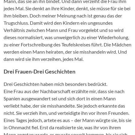
Mann, das sie an ihn bindet. Und dann verzeiht die Frau ihm
jedes Mal. Sie denkt an ihre Kinder, denkt, sie müsse für sie bei
ihm bleiben. Doch meiner Meinung nach ist genau das der
Trugschluss. Damit wird den Kindern ein ungesundes
Verhältnis zwischen Mann und Frau vorgelebt und so wird
dieses normalisiert, was unweigerlich zu einer Wiederholung,
zu einer Fortschreibung des Teufelskreises führt. Die Mädchen
werden einen Mann heiraten, der sie misshandeln wird. Und
dann wird sie ihm verzeihen, jedes Mal.
Drei Frauen-Drei Geschichten
Drei Geschichten haben mich besonders bedrückt.
Eine Frau aus der Nachbarschaft erzählte mir, dass sie nach
Spanien ausgewandert sei und sich dort in einen Mann
verliebt habe, der sie misshandelte. Sie jedoch erkannte das
nicht. Sie verzieh ihm, und verteidigte ihn vor ihren Freunden.
Eines Tages jedoch, artete es aus – der Mann würgte sie, bis sie
in Ohnmacht fiel. Erst da realisierte sie, was ihr von ihrem
Mann angetan wurde, es musste soweit kommen, bis sie sich