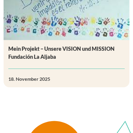
Mein Projekt – Unsere VISION und MISSION
Fundación La Aljaba
18. November 2025