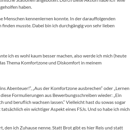
 geholfen haben.
iche Menschen kennenlernen konnte. In der darauffolgenden
h finden musste. Dabei bin ich durchgängig von sehr lieben
nnte ich es wohl kaum besser machen, also werde ich mich (heute
er das Thema Komfortzone und Diskomfort in meinem
n ins Abenteuer!“, „Aus der Komfortzone ausbrechen“ oder „Lernen
t diese Formulierungen aus Bewerbungsschreiben wieder: „Ein
 und beruflich wachsen lassen.“ Vielleicht hast du sowas sogar
t tatsächlich ein wichtiger Aspekt eines FSJs. Und so habe ich mich
 den ich Zuhause nenne. Statt Brot gibt es hier Reis und statt