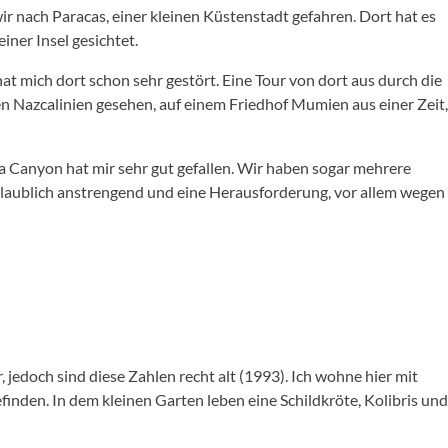
 wir nach Paracas, einer kleinen Küstenstadt gefahren. Dort hat es
iner Insel gesichtet.
t mich dort schon sehr gestört. Eine Tour von dort aus durch die
 Nazcalinien gesehen, auf einem Friedhof Mumien aus einer Zeit,
ca Canyon hat mir sehr gut gefallen. Wir haben sogar mehrere
laublich anstrengend und eine Herausforderung, vor allem wegen
jedoch sind diese Zahlen recht alt (1993). Ich wohne hier mit
finden. In dem kleinen Garten leben eine Schildkröte, Kolibris und