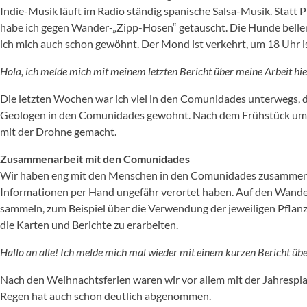
Indie-Musik läuft im Radio ständig spanische Salsa-Musik. Statt
habe ich gegen Wander-„Zipp-Hosen“ getauscht. Die Hunde bellen 
ich mich auch schon gewöhnt. Der Mond ist verkehrt, um 18 Uhr is
Hola, ich melde mich mit meinem letzten Bericht über meine Arbeit hie
Die letzten Wochen war ich viel in den Comunidades unterwegs, da
Geologen in den Comunidades gewohnt. Nach dem Frühstück um 
mit der Drohne gemacht.
Zusammenarbeit mit den Comunidades
Wir haben eng mit den Menschen in den Comunidades zusammengear
Informationen per Hand ungefähr verortet haben. Auf den Wand
sammeln, zum Beispiel über die Verwendung der jeweiligen Pflanz
die Karten und Berichte zu erarbeiten.
Hallo an alle! Ich melde mich mal wieder mit einem kurzen Bericht übe
Nach den Weihnachtsferien waren wir vor allem mit der Jahrespla
Regen hat auch schon deutlich abgenommen.