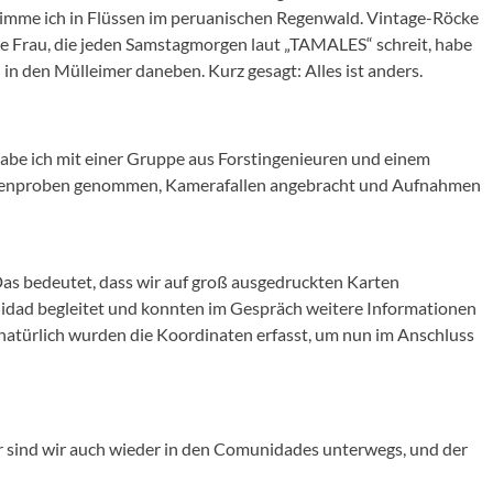
hwimme ich in Flüssen im peruanischen Regenwald. Vintage-Röcke
ie Frau, die jeden Samstagmorgen laut „TAMALES“ schreit, habe
in den Mülleimer daneben. Kurz gesagt: Alles ist anders.
habe ich mit einer Gruppe aus Forstingenieuren und einem
Bodenproben genommen, Kamerafallen angebracht und Aufnahmen
as bedeutet, dass wir auf groß ausgedruckten Karten
dad begleitet und konnten im Gespräch weitere Informationen
natürlich wurden die Koordinaten erfasst, um nun im Anschluss
r sind wir auch wieder in den Comunidades unterwegs, und der