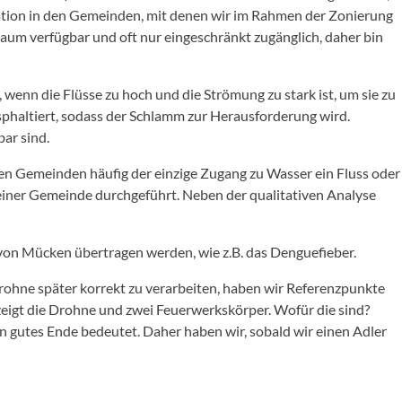
ituation in den Gemeinden, mit denen wir im Rahmen der Zonierung
kaum verfügbar und oft nur eingeschränkt zugänglich, daher bin
 wenn die Flüsse zu hoch und die Strömung zu stark ist, um sie zu
sphaltiert, sodass der Schlamm zur Herausforderung wird.
ar sind.
 den Gemeinden häufig der einzige Zugang zu Wasser ein Fluss oder
 einer Gemeinde durchgeführt. Neben der qualitativen Analyse
 von Mücken übertragen werden, wie z.B. das Denguefieber.
ohne später korrekt zu verarbeiten, haben wir Referenzpunkte
 zeigt die Drohne und zwei Feuerwerkskörper. Wofür die sind?
n gutes Ende bedeutet. Daher haben wir, sobald wir einen Adler