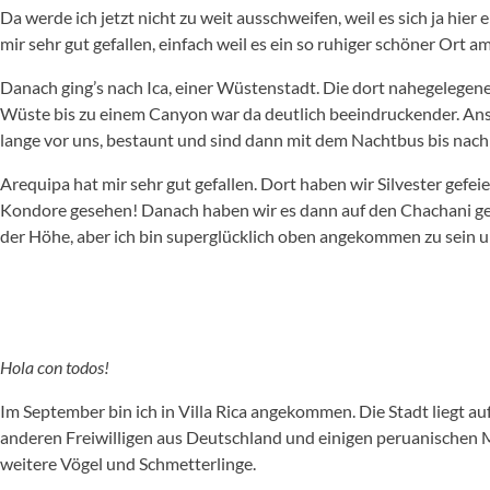
Da werde ich jetzt nicht zu weit ausschweifen, weil es sich ja hie
mir sehr gut gefallen, einfach weil es ein so ruhiger schöner Ort 
Danach ging’s nach Ica, einer Wüstenstadt. Die dort nahegelegen
Wüste bis zu einem Canyon war da deutlich beeindruckender. Ansc
lange vor uns, bestaunt und sind dann mit dem Nachtbus bis nach
Arequipa hat mir sehr gut gefallen. Dort haben wir Silvester gef
Kondore gesehen! Danach haben wir es dann auf den Chachani gew
der Höhe, aber ich bin superglücklich oben angekommen zu sein 
Hola con todos!
Im September bin ich in Villa Rica angekommen. Die Stadt liegt au
anderen Freiwilligen aus Deutschland und einigen peruanischen Mit
weitere Vögel und Schmetterlinge.