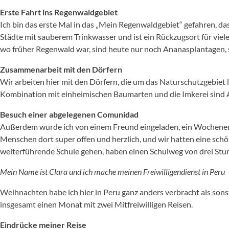
Erste Fahrt ins Regenwaldgebiet
Ich bin das erste Mal in das „Mein Regenwaldgebiet“ gefahren, da
Städte mit sauberem Trinkwasser und ist ein Rückzugsort für viel
wo früher Regenwald war, sind heute nur noch Ananasplantagen, s
Zusammenarbeit mit den Dörfern
Wir arbeiten hier mit den Dörfern, die um das Naturschutzgebiet 
Kombination mit einheimischen Baumarten und die Imkerei sind A
Besuch einer abgelegenen Comunidad
Außerdem wurde ich von einem Freund eingeladen, ein Wochenende
Menschen dort super offen und herzlich, und wir hatten eine schön
weiterführende Schule gehen, haben einen Schulweg von drei Stun
Mein Name ist Clara und ich mache meinen Freiwilligendienst in Peru
Weihnachten habe ich hier in Peru ganz anders verbracht als sonst
insgesamt einen Monat mit zwei Mitfreiwilligen Reisen.
Eindrücke meiner Reise