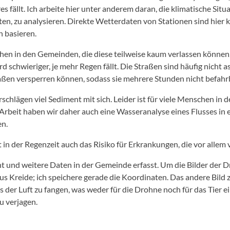
s fällt. Ich arbeite hier unter anderem daran, die klimatische S
ten, zu analysieren. Direkte Wetterdaten von Stationen sind hier 
n basieren.
chen in den Gemeinden, die diese teilweise kaum verlassen können,
chwieriger, je mehr Regen fällt. Die Straßen sind häufig nicht a
ßen versperren können, sodass sie mehrere Stunden nicht befahrb
schlägen viel Sediment mit sich. Leider ist für viele Menschen in
 Arbeit haben wir daher auch eine Wasseranalyse eines Flusses in
en.
in der Regenzeit auch das Risiko für Erkrankungen, die vor allem
nd weitere Daten in der Gemeinde erfasst. Um die Bilder der Dr
us Kreide; ich speichere gerade die Koordinaten. Das andere Bild
er Luft zu fangen, was weder für die Drohne noch für das Tier ei
u verjagen.