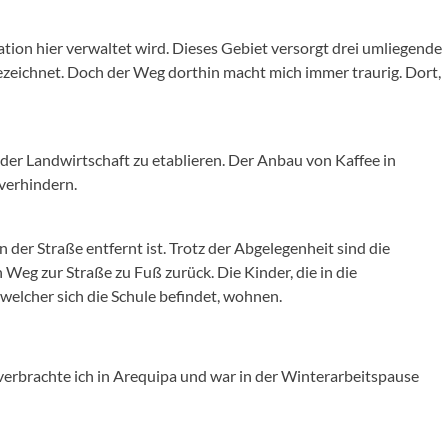
tion hier verwaltet wird. Dieses Gebiet versorgt drei umliegende
gezeichnet. Doch der Weg dorthin macht mich immer traurig. Dort,
der Landwirtschaft zu etablieren. Der Anbau von Kaffee in
verhindern.
r Straße entfernt ist. Trotz der Abgelegenheit sind die
 Weg zur Straße zu Fuß zurück. Die Kinder, die in die
welcher sich die Schule befindet, wohnen.
 verbrachte ich in Arequipa und war in der Winterarbeitspause