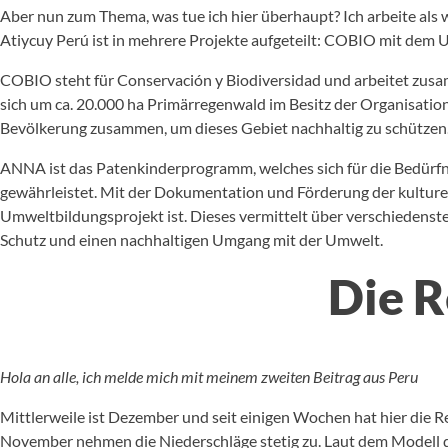
Aber nun zum Thema, was tue ich hier überhaupt? Ich arbeite als 
Atiycuy Perú ist in mehrere Projekte aufgeteilt: COBIO mit d
COBIO steht für Conservación y Biodiversidad und arbeitet zu
sich um ca. 20.000 ha Primärregenwald im Besitz der Organisation
Bevölkerung zusammen, um dieses Gebiet nachhaltig zu schützen
ANNA ist das Patenkinderprogramm, welches sich für die Bedürfn
gewährleistet. Mit der Dokumentation und Förderung der kulture
Umweltbildungsprojekt ist. Dieses vermittelt über verschiedenst
Schutz und einen nachhaltigen Umgang mit der Umwelt.
Die R
Hola an alle, ich melde mich mit meinem zweiten Beitrag aus Peru
Mittlerweile ist Dezember und seit einigen Wochen hat hier die 
November nehmen die Niederschläge stetig zu. Laut dem Modell 