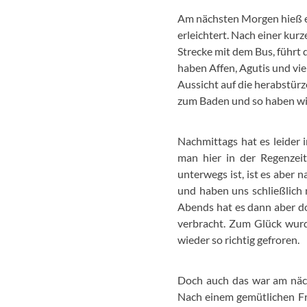
Am nächsten Morgen hieß es
erleichtert. Nach einer ku
Strecke mit dem Bus, führt
haben Affen, Agutis und vi
Aussicht auf die herabstür
zum Baden und so haben wir
Nachmittags hat es leider 
man hier in der Regenzei
unterwegs ist, ist es aber 
und haben uns schließlich 
Abends hat es dann aber do
verbracht. Zum Glück wurd
wieder so richtig gefroren.
Doch auch das war am näch
Nach einem gemütlichen Fr