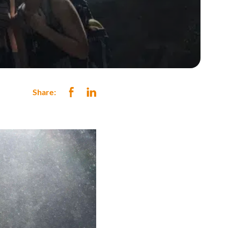
Share: