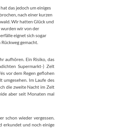
 hat das jedoch um einiges
brochen, nach einer kurzen
nwald. Wir hatten Glück und
b wurden wir von der
fälle eignet sich sogar
en Rückweg gemacht.
r aufhören. Ein Risiko, das
dichten Supermarkt-) Zelt
Cafés vor dem Regen geflohen
elt umgesehen. Im Laufe des
ch die zweite Nacht im Zelt
eide aber seit Monaten mal
er schon wieder vergessen.
d erkundet und noch einige