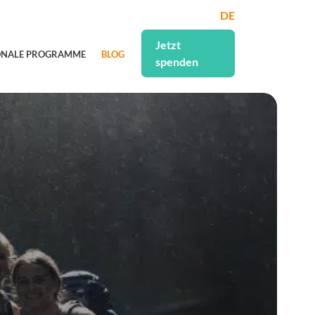
DE
Jetzt
ONALE PROGRAMME
BLOG
spenden