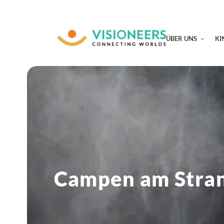
ÜBER UNS
KI
Campen am Stran