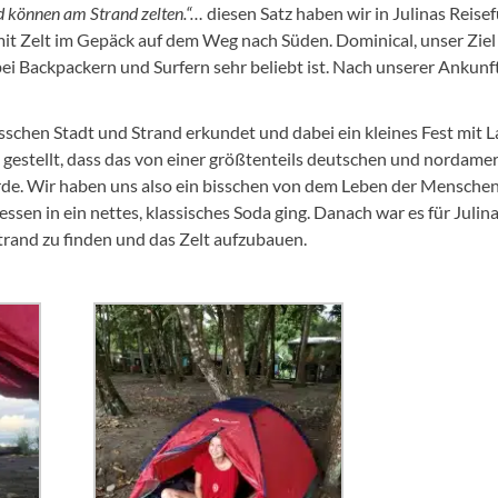
d können am Strand zelten.“…
diesen Satz haben wir in Julinas Reise
mit Zelt im Gepäck auf dem Weg nach Süden. Dominical, unser Ziel i
bei Backpackern und Surfern sehr beliebt ist. Nach unserer Ankunf
isschen Stadt und Strand erkundet und dabei ein kleines Fest mit 
s gestellt, dass das von einer größtenteils deutschen und nordame
e. Wir haben uns also ein bisschen von dem Leben der Menschen
ssen in ein nettes, klassisches Soda ging. Danach war es für Julin
trand zu finden und das Zelt aufzubauen.