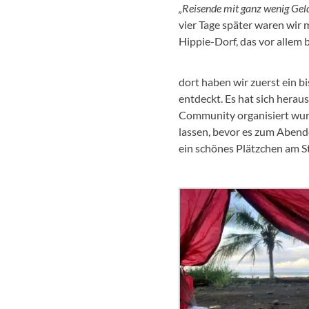
„Reisende mit ganz wenig Gel
vier Tage später waren wir 
Hippie-Dorf, das vor allem 
dort haben wir zuerst ein b
entdeckt. Es hat sich herau
Community organisiert wurd
lassen, bevor es zum Abende
ein schönes Plätzchen am S