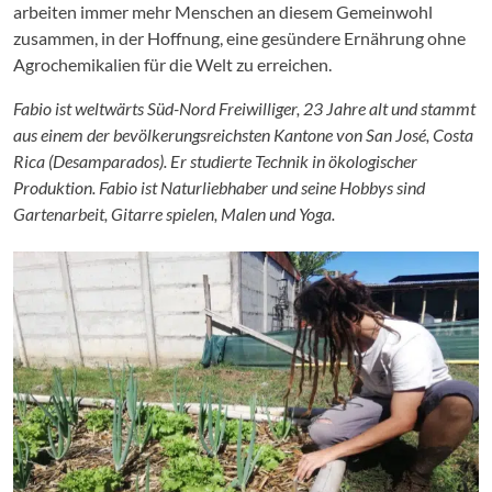
arbeiten immer mehr Menschen an diesem Gemeinwohl
zusammen, in der Hoffnung, eine gesündere Ernährung ohne
Agrochemikalien für die Welt zu erreichen.
Fabio ist weltwärts Süd-Nord Freiwilliger, 23 Jahre alt und stammt
aus einem der bevölkerungsreichsten Kantone von San José, Costa
Rica (Desamparados). Er studierte Technik in ökologischer
Produktion. Fabio ist Naturliebhaber und seine Hobbys sind
Gartenarbeit, Gitarre spielen, Malen und Yoga.