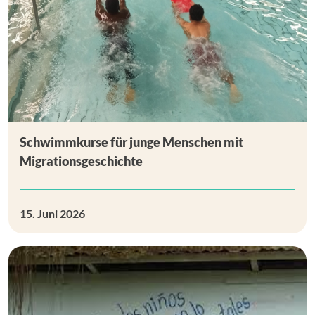
Schwimmkurse für junge Menschen mit
Migrationsgeschichte
15. Juni 2026