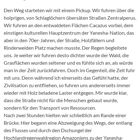
Den Weg starteten wir mit einem Pickup. Wir fuhren über die
holprigen, von Schlaglöchern übersäten Straßen Zentralperus.
Wir fuhren an den entwaldeten Flächen Cacazus vorbei, dem
einstigen kulturellen Hauptzentrum der Yanesha-Nation, das
aber in den 70er-Jahren, der Straße, Holzfällern und
Rinderweiden Platz machen musste. Der Regen begleitete
uns. Je weiter wir fuhren desto dichter wurde der Wald, die
Grasflächen wurden seltener und es fühlte sich an, als würde
man in der Zeit zurückfahren. Doch im Gegenteil, die Zeit fuhr
mit uns. Denn während ich einerseits das Gefühl hatte, der
Zivilisation zu entfliehen, so fuhren uns andererseits immer
wieder mit Holz beladene Laster entgegen. Mir wurde klar,
dass die Straße nicht für die Menschen gebaut wurde,
sondern für den Transport von Ressourcen.
Nach zwei Stunden hielten wir schließlich am Rande einer
Brücke. Hier begann eine Abzweigung des Wegs, der entlang
des Flusses und durch den Dschungel der
Hochlandregenwaldregion Amazoniens zu der Yanesha-