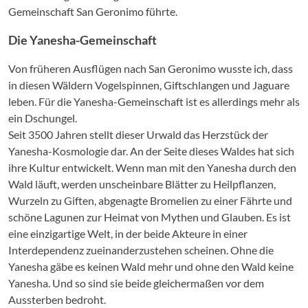
Gemeinschaft San Geronimo führte.
Die Yanesha-Gemeinschaft
Von früheren Ausflügen nach San Geronimo wusste ich, dass
in diesen Wäldern Vogelspinnen, Giftschlangen und Jaguare
leben. Für die Yanesha-Gemeinschaft ist es allerdings mehr als
ein Dschungel.
Seit 3500 Jahren stellt dieser Urwald das Herzstück der
Yanesha-Kosmologie dar. An der Seite dieses Waldes hat sich
ihre Kultur entwickelt. Wenn man mit den Yanesha durch den
Wald läuft, werden unscheinbare Blätter zu Heilpflanzen,
Wurzeln zu Giften, abgenagte Bromelien zu einer Fährte und
schöne Lagunen zur Heimat von Mythen und Glauben. Es ist
eine einzigartige Welt, in der beide Akteure in einer
Interdependenz zueinanderzustehen scheinen. Ohne die
Yanesha gäbe es keinen Wald mehr und ohne den Wald keine
Yanesha. Und so sind sie beide gleichermaßen vor dem
Aussterben bedroht.