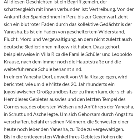
All diesen Geschichten ist ein Begriff gemein, der
schattengleich mit ihnen verbunden ist: Vertreibung. Von der
Ankunft der Spanier:innen in Peru bis zur Gegenwart zieht
sich ein blutroter Faden durch das kollektive Gedächtnis der
Yanesha. Es ist ein Faden von gescheitertem Widerstand,
Flucht, Mord und Vergewaltigung, an dem nicht zuletzt auch
deutsche Siedler:innen mitgewirkt haben. Dazu gehört
beispielsweise in Villa Rica die Familie Schüler und Leopoldo
Krause, nach dem immer noch die Hauptstraße und die
weiterführende Schule benannt sind.
In einem Yanesha Dorf, unweit von Villa Rica gelegen, wird
berichtet, wie um die Mitte des 20. Jahrhunderts ein
jugoslawischer Großgrundbesitzer zu ihnen kam, der sich als
Herr dieses Gebietes auswies und den letzten Tempel des
Corneshas, des obersten Weisen und Anführers der Yanesha,
in Schutt und Asche legte. Um sich Gehorsam durch Angst zu
verschaffen, befahl er seinen Männern, die Schwester einer
heute noch lebenden Yanesha, zu Tode zu vergewaltigen.
Bis in die entlegensten Winkel ihres Gebietes flohen die