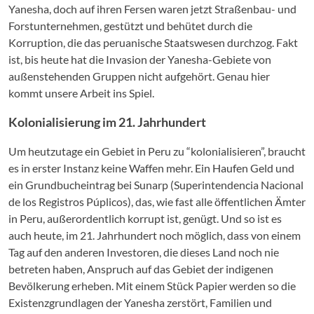
Yanesha, doch auf ihren Fersen waren jetzt Straßenbau- und
Forstunternehmen, gestützt und behütet durch die
Korruption, die das peruanische Staatswesen durchzog. Fakt
ist, bis heute hat die Invasion der Yanesha-Gebiete von
außenstehenden Gruppen nicht aufgehört. Genau hier
kommt unsere Arbeit ins Spiel.
Kolonialisierung im 21. Jahrhundert
Um heutzutage ein Gebiet in Peru zu “kolonialisieren”, braucht
es in erster Instanz keine Waffen mehr. Ein Haufen Geld und
ein Grundbucheintrag bei Sunarp (Superintendencia Nacional
de los Registros Púplicos), das, wie fast alle öffentlichen Ämter
in Peru, außerordentlich korrupt ist, genügt. Und so ist es
auch heute, im 21. Jahrhundert noch möglich, dass von einem
Tag auf den anderen Investoren, die dieses Land noch nie
betreten haben, Anspruch auf das Gebiet der indigenen
Bevölkerung erheben. Mit einem Stück Papier werden so die
Existenzgrundlagen der Yanesha zerstört, Familien und