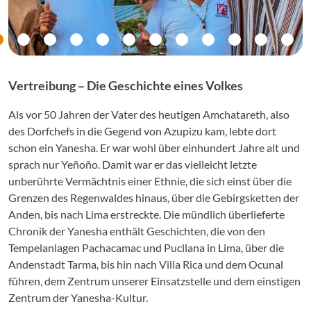
Vertreibung – Die Geschichte eines Volkes
Als vor 50 Jahren der Vater des heutigen Amchatareth, also
des Dorfchefs in die Gegend von Azupizu kam, lebte dort
schon ein Yanesha. Er war wohl über einhundert Jahre alt und
sprach nur Yeñoño. Damit war er das vielleicht letzte
unberührte Vermächtnis einer Ethnie, die sich einst über die
Grenzen des Regenwaldes hinaus, über die Gebirgsketten der
Anden, bis nach Lima erstreckte. Die mündlich überlieferte
Chronik der Yanesha enthält Geschichten, die von den
Tempelanlagen Pachacamac und Pucllana in Lima, über die
Andenstadt Tarma, bis hin nach Villa Rica und dem Ocunal
führen, dem Zentrum unserer Einsatzstelle und dem einstigen
Zentrum der Yanesha-Kultur.