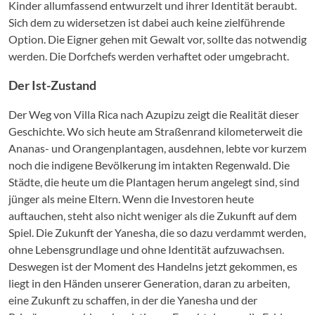
Kinder allumfassend entwurzelt und ihrer Identität beraubt.
Sich dem zu widersetzen ist dabei auch keine zielführende
Option. Die Eigner gehen mit Gewalt vor, sollte das notwendig
werden. Die Dorfchefs werden verhaftet oder umgebracht.
Der Ist-Zustand
Der Weg von Villa Rica nach Azupizu zeigt die Realität dieser
Geschichte. Wo sich heute am Straßenrand kilometerweit die
Ananas- und Orangenplantagen, ausdehnen, lebte vor kurzem
noch die indigene Bevölkerung im intakten Regenwald. Die
Städte, die heute um die Plantagen herum angelegt sind, sind
jünger als meine Eltern. Wenn die Investoren heute
auftauchen, steht also nicht weniger als die Zukunft auf dem
Spiel. Die Zukunft der Yanesha, die so dazu verdammt werden,
ohne Lebensgrundlage und ohne Identität aufzuwachsen.
Deswegen ist der Moment des Handelns jetzt gekommen, es
liegt in den Händen unserer Generation, daran zu arbeiten,
eine Zukunft zu schaffen, in der die Yanesha und der