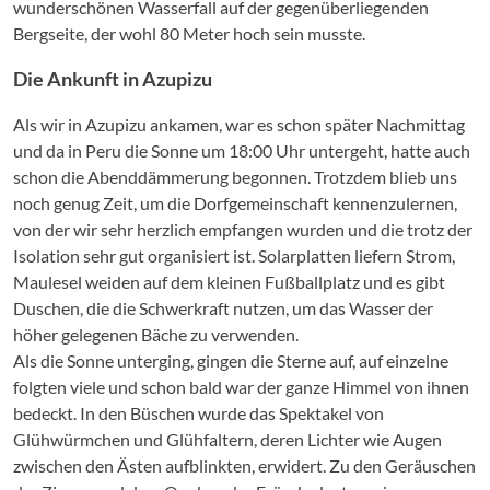
wunderschönen Wasserfall auf der gegenüberliegenden
Bergseite, der wohl 80 Meter hoch sein musste.
Die Ankunft in Azupizu
Als wir in Azupizu ankamen, war es schon später Nachmittag
und da in Peru die Sonne um 18:00 Uhr untergeht, hatte auch
schon die Abenddämmerung begonnen. Trotzdem blieb uns
noch genug Zeit, um die Dorfgemeinschaft kennenzulernen,
von der wir sehr herzlich empfangen wurden und die trotz der
Isolation sehr gut organisiert ist. Solarplatten liefern Strom,
Maulesel weiden auf dem kleinen Fußballplatz und es gibt
Duschen, die die Schwerkraft nutzen, um das Wasser der
höher gelegenen Bäche zu verwenden.
Als die Sonne unterging, gingen die Sterne auf, auf einzelne
folgten viele und schon bald war der ganze Himmel von ihnen
bedeckt. In den Büschen wurde das Spektakel von
Glühwürmchen und Glühfaltern, deren Lichter wie Augen
zwischen den Ästen aufblinkten, erwidert. Zu den Geräuschen