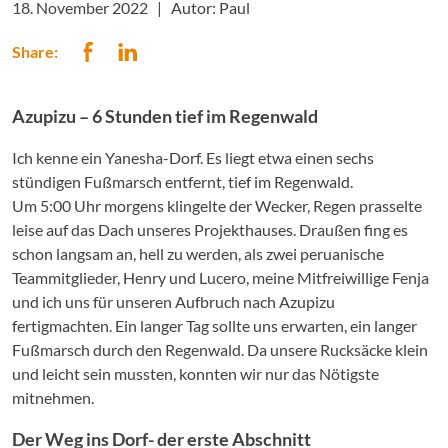
18. November 2022 |
Autor: Paul
Share:
Azupizu – 6 Stunden tief im Regenwald
Ich kenne ein Yanesha-Dorf. Es liegt etwa einen sechs
stündigen Fußmarsch entfernt, tief im Regenwald.
Um 5:00 Uhr morgens klingelte der Wecker, Regen prasselte
leise auf das Dach unseres Projekthauses. Draußen fing es
schon langsam an, hell zu werden, als zwei peruanische
Teammitglieder, Henry und Lucero, meine Mitfreiwillige Fenja
und ich uns für unseren Aufbruch nach Azupizu
fertigmachten. Ein langer Tag sollte uns erwarten, ein langer
Fußmarsch durch den Regenwald. Da unsere Rucksäcke klein
und leicht sein mussten, konnten wir nur das Nötigste
mitnehmen.
Der Weg ins Dorf- der erste Abschnitt