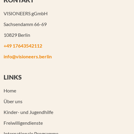
VISIONEERS gGmbH
Sachsendamm 66-69
10829 Berlin
+49 17643542112
info@visioneers.berlin
LINKS
Home
Über uns
Kinder- und Jugendhilfe
Freiwilligendienste
Internationale Programme