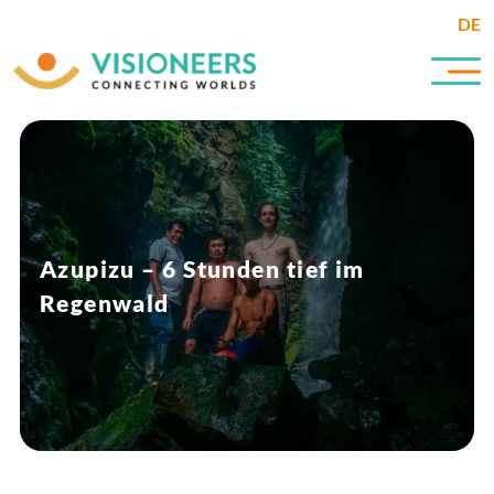
DE
Azupizu – 6 Stunden tief im
Regenwald