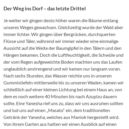
Der Weg ins Dorf – das letzte Drittel
Je weiter wir gingen desto höher waren die Bäume entlang
unseres Weges gewachsen. Gleichzeitig wurde der Wald aber
immer lichter. Wir gingen über Bergrücken, durchquerten
Flüsse und Täler, während wir immer wieder eine einmalige
Aussicht auf die Weite der Baumgipfel in den Tälern und den
Hängen bekamen. Doch die Luftfeuchtigkeit, die Schwüle und
der vom Regen aufgeweichte Boden machten uns das Laufen
unglaublich anstrengend und wir kamen nur langsam voran.
Nach sechs Stunden, das Wasser reichte uns in unseren
Gummistiefeln mittlerweile bis zu unseren Waden, kamen wir
schließlich auf einer kleinen Lichtung bei einem Haus an, von
dem es noch weitere 40 Minuten bis nach Azupizu dauern
sollte. Eine Yanesha rief uns zu, dass wir uns ausruhen sollten
und lud uns auf einen „Masato“ ein, dem traditionellen
Getränk der Yanesha, welches aus Maniok hergestellt wird.
Von ihrem Garten aus hatten wir einen Ausblick auf einen