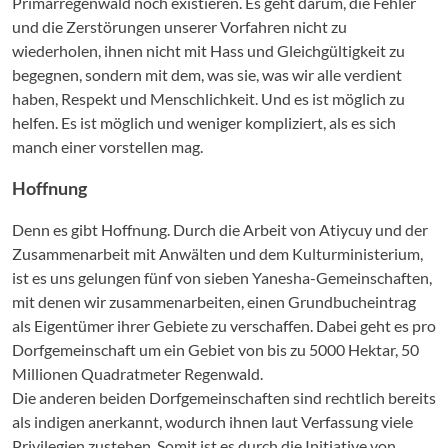
Primärregenwald noch existieren. Es geht darum, die Fehler
und die Zerstörungen unserer Vorfahren nicht zu
wiederholen, ihnen nicht mit Hass und Gleichgültigkeit zu
begegnen, sondern mit dem, was sie, was wir alle verdient
haben, Respekt und Menschlichkeit. Und es ist möglich zu
helfen. Es ist möglich und weniger kompliziert, als es sich
manch einer vorstellen mag.
Hoffnung
Denn es gibt Hoffnung. Durch die Arbeit von Atiycuy und der
Zusammenarbeit mit Anwälten und dem Kulturministerium,
ist es uns gelungen fünf von sieben Yanesha-Gemeinschaften,
mit denen wir zusammenarbeiten, einen Grundbucheintrag
als Eigentümer ihrer Gebiete zu verschaffen. Dabei geht es pro
Dorfgemeinschaft um ein Gebiet von bis zu 5000 Hektar, 50
Millionen Quadratmeter Regenwald.
Die anderen beiden Dorfgemeinschaften sind rechtlich bereits
als indigen anerkannt, wodurch ihnen laut Verfassung viele
Privilegien zustehen. Somit ist es durch die Initiative von