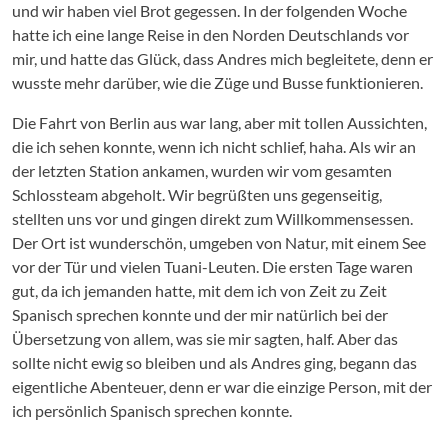
und wir haben viel Brot gegessen. In der folgenden Woche
hatte ich eine lange Reise in den Norden Deutschlands vor
mir, und hatte das Glück, dass Andres mich begleitete, denn er
wusste mehr darüber, wie die Züge und Busse funktionieren.
Die Fahrt von Berlin aus war lang, aber mit tollen Aussichten,
die ich sehen konnte, wenn ich nicht schlief, haha. Als wir an
der letzten Station ankamen, wurden wir vom gesamten
Schlossteam abgeholt. Wir begrüßten uns gegenseitig,
stellten uns vor und gingen direkt zum Willkommensessen.
Der Ort ist wunderschön, umgeben von Natur, mit einem See
vor der Tür und vielen Tuani-Leuten. Die ersten Tage waren
gut, da ich jemanden hatte, mit dem ich von Zeit zu Zeit
Spanisch sprechen konnte und der mir natürlich bei der
Übersetzung von allem, was sie mir sagten, half. Aber das
sollte nicht ewig so bleiben und als Andres ging, begann das
eigentliche Abenteuer, denn er war die einzige Person, mit der
ich persönlich Spanisch sprechen konnte.