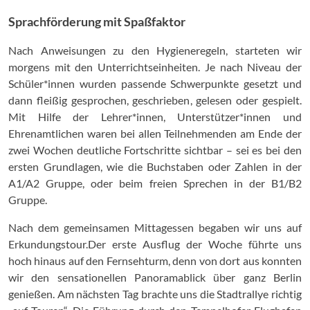
Sprachförderung mit Spaßfaktor
Nach Anweisungen zu den Hygieneregeln, starteten wir
morgens mit den Unterrichtseinheiten. Je nach Niveau der
Schüler*innen wurden passende Schwerpunkte gesetzt und
dann fleißig gesprochen, geschrieben, gelesen oder gespielt.
Mit Hilfe der Lehrer*innen, Unterstützer*innen und
Ehrenamtlichen waren bei allen Teilnehmenden am Ende der
zwei Wochen deutliche Fortschritte sichtbar – sei es bei den
ersten Grundlagen, wie die Buchstaben oder Zahlen in der
A1/A2 Gruppe, oder beim freien Sprechen in der B1/B2
Gruppe.
Nach dem gemeinsamen Mittagessen begaben wir uns auf
Erkundungstour.Der erste Ausflug der Woche führte uns
hoch hinaus auf den Fernsehturm, denn von dort aus konnten
wir den sensationellen Panoramablick über ganz Berlin
genießen. Am nächsten Tag brachte uns die Stadtrallye richtig