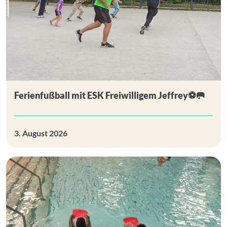
Ferienfußball mit ESK Freiwilligem Jeffrey⚽🥅
3. August 2026