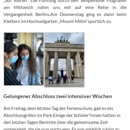
„auf Touren“. Die Führung durch den Tempelhofer Flughafen
am Mittwoch nahm uns mit auf eine Reise in die
Vergangenheit Berlins.Am Donnerstag ging es dann beim
Klettern im Hochseilgarten „Mount Mitte“sportlich zu.
Gelungener Abschluss zwei intensiver Wochen
Am Freitag, dem letzten Tag der Ferienschule, gab es ein
Abschlussgrillen im Park.Einige der Schüler*innen hatten in
den letzten Tagen Berichte über die gemeinsame Zeit
vorbereitet, die sie nun vortrugen. Es war wirklich schön zu