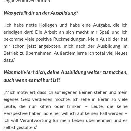
sogar verkürzen dürfen.“
Was gefällt dir an der Ausbildung?
„Ich habe nette Kollegen und habe eine Aufgabe, die ich
erledigen darf. Die Arbeit an sich macht mir Spaß und ich
bekomme viele positive Rückmeldungen. Mein Ausbilder hat
mir schon jetzt angeboten, mich nach der Ausbildung im
Betrieb zu übernehmen. Außerdem lerne ich total viel Neues
dazu.“
Was motiviert dich, deine Ausbildung weiter zu machen,
auch wenn es mal hart ist?
„Mich motiviert, dass ich auf eigenen Beinen stehen und mein
eigenes Geld verdienen möchte. Ich sehe in Berlin so viele
Leute, die nur kiffen oder trinken – Leute, die keine
Perspektive haben. So einer will ich auf keinen Fall werden –
ich will Verantwortung für mein Leben übernehmen und es
selbst gestalten.“