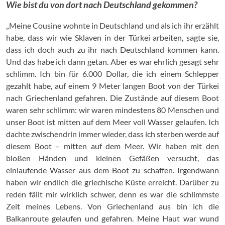
Wie bist du von dort nach Deutschland gekommen?
„Meine Cousine wohnte in Deutschland und als ich ihr erzählt
habe, dass wir wie Sklaven in der Türkei arbeiten, sagte sie,
dass ich doch auch zu ihr nach Deutschland kommen kann.
Und das habe ich dann getan. Aber es war ehrlich gesagt sehr
schlimm. Ich bin für 6.000 Dollar, die ich einem Schlepper
gezahlt habe, auf einem 9 Meter langen Boot von der Türkei
nach Griechenland gefahren. Die Zustände auf diesem Boot
waren sehr schlimm: wir waren mindestens 80 Menschen und
unser Boot ist mitten auf dem Meer voll Wasser gelaufen. Ich
dachte zwischendrin immer wieder, dass ich sterben werde auf
diesem Boot – mitten auf dem Meer. Wir haben mit den
bloßen Händen und kleinen Gefäßen versucht, das
einlaufende Wasser aus dem Boot zu schaffen. Irgendwann
haben wir endlich die griechische Küste erreicht. Darüber zu
reden fällt mir wirklich schwer, denn es war die schlimmste
Zeit meines Lebens. Von Griechenland aus bin ich die
Balkanroute gelaufen und gefahren. Meine Haut war wund