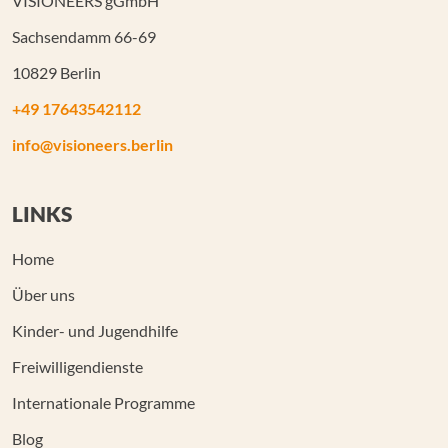
VISIONEERS gGmbH
Sachsendamm 66-69
10829 Berlin
+49 17643542112
info@visioneers.berlin
LINKS
Home
Über uns
Kinder- und Jugendhilfe
Freiwilligendienste
Internationale Programme
Blog