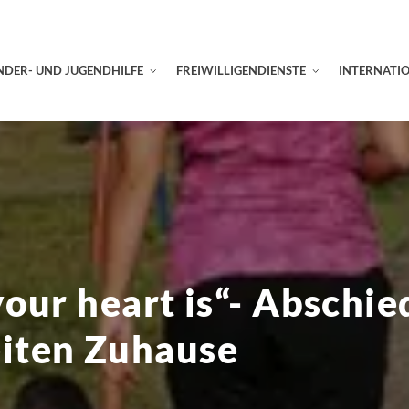
NDER- UND JUGENDHILFE
FREIWILLIGENDIENSTE
INTERNATI
our heart is“- Abschie
iten Zuhause