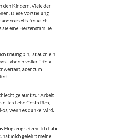
n den Kindern. Viele der
ehen. Diese Vorstellung
r andererseits freue ich
s sie eine Herzensfamilie
ch traurig bin, ist auch ein
es Jahr ein voller Erfolg
chwerfällt, aber zum
tet.
chlecht gelaunt zur Arbeit
n. Ich liebe Costa Rica,
kos, wenn es dunkel wird.
as Flugzeug setzen. Ich habe
, hat mich gelehrt meine