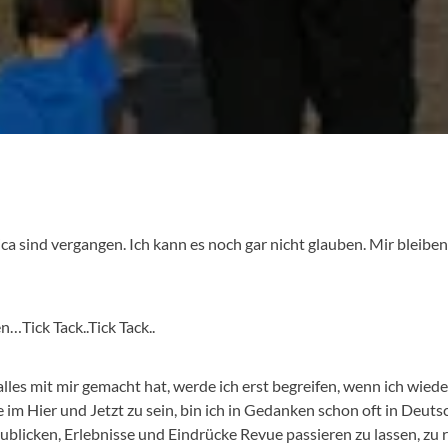
ca sind vergangen. Ich kann es noch gar nicht glauben. Mir bleib
n…Tick Tack..Tick Tack..
 alles mit mir gemacht hat, werde ich erst begreifen, wenn ich wied
im Hier und Jetzt zu sein, bin ich in Gedanken schon oft in Deutsch
ublicken, Erlebnisse und Eindrücke Revue passieren zu lassen, zu r