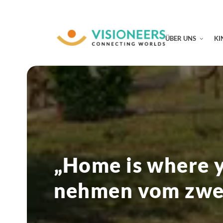
ÜBER UNS
KI
„Home is where y
nehmen vom zwe