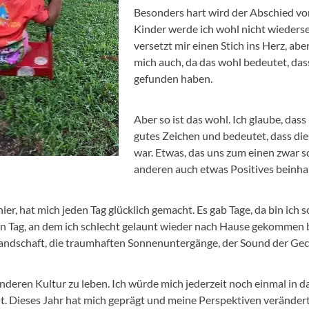
Besonders hart wird der Abschied vo
Kinder werde ich wohl nicht wieders
versetzt mir einen Stich ins Herz, abe
mich auch, da das wohl bedeutet, das
gefunden haben.
Aber so ist das wohl. Ich glaube, dass i
gutes Zeichen und bedeutet, dass dies
war. Etwas, das uns zum einen zwar s
anderen auch etwas Positives beinhal
r, hat mich jeden Tag glücklich gemacht. Es gab Tage, da bin ich s
n Tag, an dem ich schlecht gelaunt wieder nach Hause gekommen bi
 Landschaft, die traumhaften Sonnenuntergänge, der Sound der Gec
 anderen Kultur zu leben. Ich würde mich jederzeit noch einmal in d
rnt. Dieses Jahr hat mich geprägt und meine Perspektiven verändert