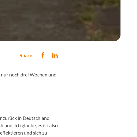
Share:
en nur noch drei Wochen und
er zurück in Deutschland
land. Ich glaube, es ist also
eflektieren und sich zu