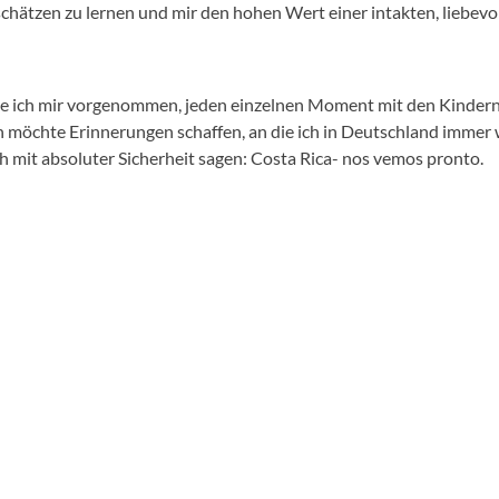
schätzen zu lernen und mir den hohen Wert einer intakten, liebevol
e ich mir vorgenommen, jeden einzelnen Moment mit den Kindern 
ch möchte Erinnerungen schaffen, an die ich in Deutschland imme
h mit absoluter Sicherheit sagen: Costa Rica- nos vemos pronto.