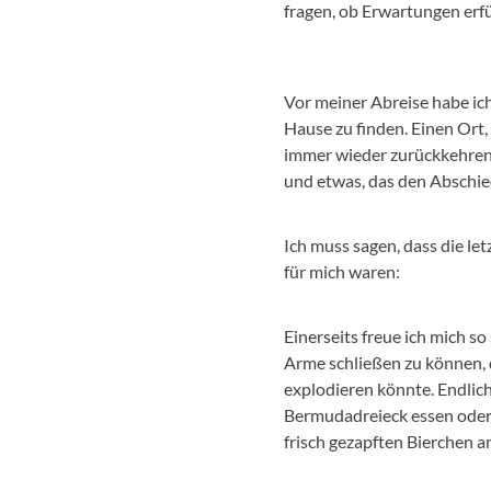
fragen, ob Erwartungen erfü
Vor meiner Abreise habe ich
Hause zu finden. Einen Ort,
immer wieder zurückkehren 
und etwas, das den Abschie
Ich muss sagen, dass die l
für mich waren:
Einerseits freue ich mich s
Arme schließen zu können, 
explodieren könnte. Endli
Bermudadreieck essen oder
frisch gezapften Bierchen a