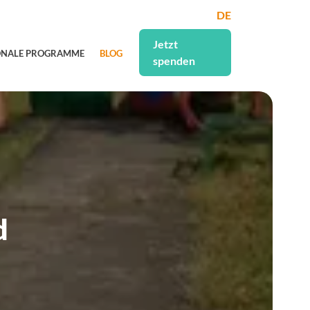
DE
Jetzt
ONALE PROGRAMME
BLOG
spenden
d