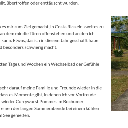
llt, übertroffen oder enttäuscht wurden.
 es mir zum Ziel gemacht, in Costa Rica ein zweites zu
 an dem mir die Türen offenstehen und an den ich
kann. Etwas, das ich in diesem Jahr geschafft habe
d besonders schwierig macht.
etzten Tage und Wochen ein Wechselbad der Gefühle
o sehr darauf meine Familie und Freunde wieder in die
dass es Momente gibt, in denen ich vor Vorfreude
ch wieder Currywurst Pommes im Bochumer
 einen der langen Sommerabende bei einem kühlen
m See genießen.