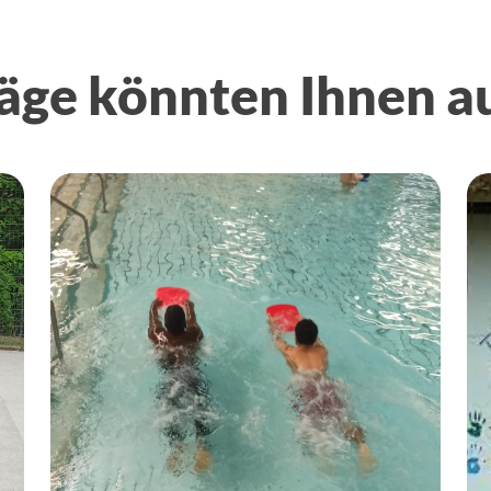
äge könnten Ihnen a