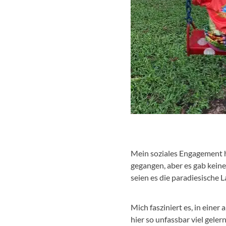
Mein soziales Engagement hie
gegangen, aber es gab keine
seien es die paradiesische
Mich fasziniert es, in einer
hier so unfassbar viel gele