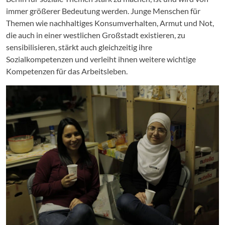
immer größerer Bedeutung werden. Junge Menschen für
Themen wie nachhaltiges Konsumverhalten, Armut und Not,
die auch in einer westlichen Großstadt existieren, zu
sensibilisieren, stärkt auch gleichzeitig ihre
Sozialkompetenzen und verleiht ihnen weitere wichtige
Kompetenzen für das Arbeitsleben.