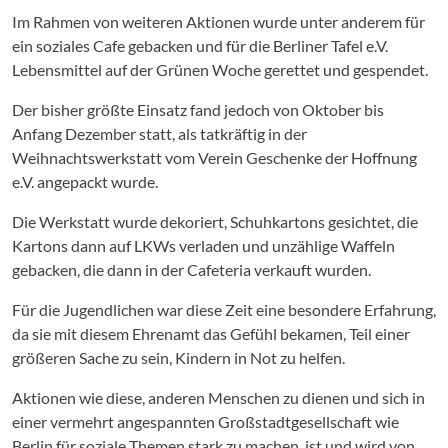
Im Rahmen von weiteren Aktionen wurde unter anderem für
ein soziales Cafe gebacken und für die Berliner Tafel e.V.
Lebensmittel auf der Grünen Woche gerettet und gespendet.
Der bisher größte Einsatz fand jedoch von Oktober bis
Anfang Dezember statt, als tatkräftig in der
Weihnachtswerkstatt vom Verein Geschenke der Hoffnung
e.V. angepackt wurde.
Die Werkstatt wurde dekoriert, Schuhkartons gesichtet, die
Kartons dann auf LKWs verladen und unzählige Waffeln
gebacken, die dann in der Cafeteria verkauft wurden.
Für die Jugendlichen war diese Zeit eine besondere Erfahrung,
da sie mit diesem Ehrenamt das Gefühl bekamen, Teil einer
größeren Sache zu sein, Kindern in Not zu helfen.
Aktionen wie diese, anderen Menschen zu dienen und sich in
einer vermehrt angespannten Großstadtgesellschaft wie
Berlin für soziale Themen stark zu machen, ist und wird von