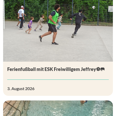
Ferienfußball mit ESK Freiwilligem Jeffrey⚽🥅
3. August 2026