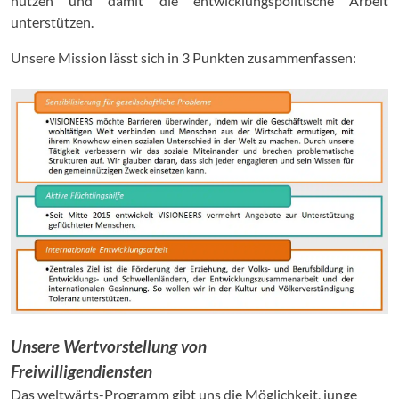
nutzen und damit die entwicklungspolitische Arbeit
unterstützen.
Unsere Mission lässt sich in 3 Punkten zusammenfassen:
Unsere Wertvorstellung von
Freiwilligendiensten
Das weltwärts-Programm gibt uns die Möglichkeit, junge