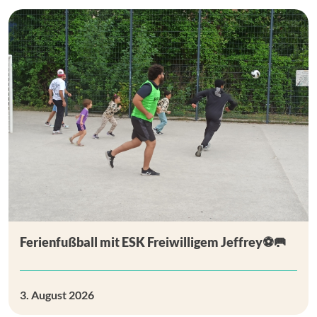
Ferienfußball mit ESK Freiwilligem Jeffrey⚽🥅
3. August 2026