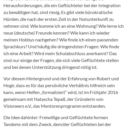
Herausforderungen, die ein Geflüchteter bei der Integration
zu bewältigen hat, sind riesig. Es gibt viele bürokratische
Hürden, die nach der ersten Zeit in der Notunterkunft zu
nehmen sind. Wie komme ich an eine Wohnung? Wie lerne ich
neue (deutsche) Freunde kennen? Wie kann ich wieder
meinen Hobbys nachgehen? Wie finde ich einen passenden
Sprachkurs? Und häufig die dringendsten Fragen: Wie finde
ich eine Arbeit? Wird mein Schulabschluss anerkannt? Das
sind nur einige der Fragen, die sich viele Geflüchtete stellen
und bei denen Unterstützung dringend nötig ist.
Vor diesem Hintergrund und der Erfahrung von Robert und
Hogir, dass es für das persönliche Verhältnis hilfreich sein
kann, wenn Helfen „formalisiert“ wird, ist im Frühjahr 2016
gemeinsam mit Natascha Tepaß, der Gründerin von
Visioneers e.V., das Mentorenprogramm entstanden.
Die Idee dahinter: Freiwillige und Geflüchtete formen
Tandems mit dem Zweck, dem/der Geflüchteten bei der