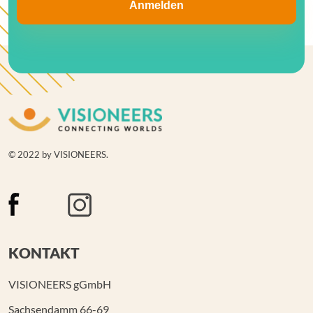
© 2022 by VISIONEERS.
KONTAKT
VISIONEERS gGmbH
Sachsendamm 66-69