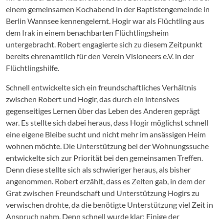
einem gemeinsamen Kochabend in der Baptistengemeinde in
Berlin Wannsee kennengelernt. Hogir war als Flüchtling aus
dem Irak in einem benachbarten Flüchtlingsheim
untergebracht. Robert engagierte sich zu diesem Zeitpunkt
bereits ehrenamtlich für den Verein Visioneers e.V. in der
Flüchtlingshilfe.
Schnell entwickelte sich ein freundschaftliches Verhältnis
zwischen Robert und Hogir, das durch ein intensives
gegenseitiges Lernen über das Leben des Anderen geprägt
war. Es stellte sich dabei heraus, dass Hogir möglichst schnell
eine eigene Bleibe sucht und nicht mehr im ansässigen Heim
wohnen möchte. Die Unterstützung bei der Wohnungssuche
entwickelte sich zur Priorität bei den gemeinsamen Treffen.
Denn diese stellte sich als schwieriger heraus, als bisher
angenommen. Robert erzählt, dass es Zeiten gab, in dem der
Grat zwischen Freundschaft und Unterstützung Hogirs zu
verwischen drohte, da die benötigte Unterstützung viel Zeit in
Anspruch nahm. Denn schnell wurde klar: Einige der