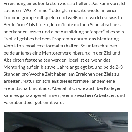
Erreichung eines konkreten Ziels zu helfen. Das kann von „Ich
suche ein WG-Zimmer“ oder „Ich möchte wieder in einer
Trommelgruppe mitspielen und weiß nicht wo ich so was in
Berlin finde“ bis hin zu „Ich möchte meinen Schulabschluss
anerkennen lassen und eine Ausbildung anfangen“ alles sein.
Explizit geht es bei dem Programm darum, das Mentoring
Verhältnis möglichst formal zu halten. So unterschreiben
beide anfangs eine Mentorenvereinbarung, in der Ziel und
Absichten festgehalten werden. Ideal ist es, wenn das
Mentoring auf ein bis zwei Jahre angelegt ist, und beide 2-3
Stunden pro Woche Zeit haben, am Erreichen des Ziels zu
arbeiten. Natürlich schließt dieses formale Tandem eine
Freundschaft nicht aus. Aber ähnlich wie auch bei Kollegen
kann es ganz angenehm sein, wenn zwischen Arbeitszeit und
Feierabendbier getrennt wird.