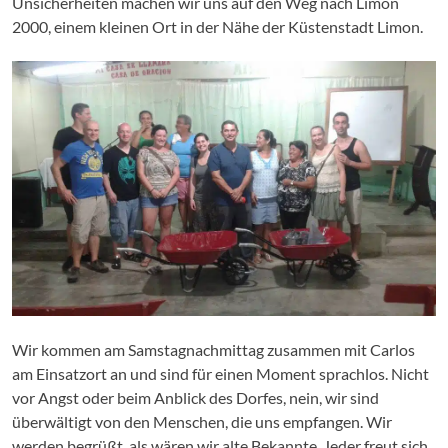
Unsicherheiten machen wir uns auf den Weg nach Limon
2000, einem kleinen Ort in der Nähe der Küstenstadt Limon.
Wir kommen am Samstagnachmittag zusammen mit Carlos
am Einsatzort an und sind für einen Moment sprachlos. Nicht
vor Angst oder beim Anblick des Dorfes, nein, wir sind
überwältigt von den Menschen, die uns empfangen. Wir
werden begrüßt, als wären wir alte Bekannte. Jeder freut sich,