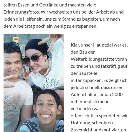
teilten Essen und Getränke und machten viele
Erinnerungsfotos. Wir wechselten uns bei der Arbeit ab und
luden die Helfer ein, uns zum Strand zu begleiten, um nach
dem Arbeitstag noch ein wenig zu entspannen.
Klar, unser Hauptziel war es,
den Bau der
Weiterbildungsstätte voran
zu treiben und tatkräftig auf
der Baustelle
mitanzupacken. Es zeigt sich
jedoch schnell, dass unser
Aufenthalt in Limon 2000
mit erheblich mehr
verbunden war:
offensichtlich spendeten wir
Hoffnung, schenkten
Zuversicht und motivierten