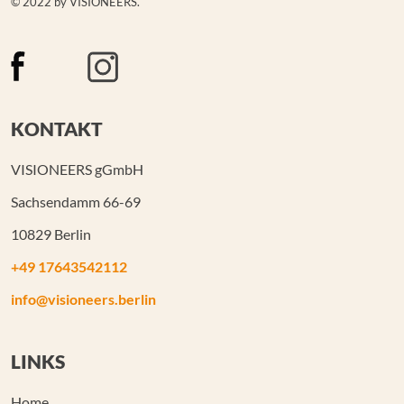
© 2022 by VISIONEERS.
KONTAKT
VISIONEERS gGmbH
Sachsendamm 66-69
10829 Berlin
+49 17643542112
info@visioneers.berlin
LINKS
Home