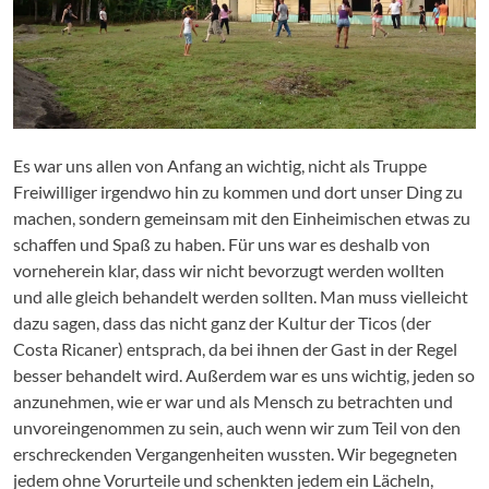
Es war uns allen von Anfang an wichtig, nicht als Truppe
Freiwilliger irgendwo hin zu kommen und dort unser Ding zu
machen, sondern gemeinsam mit den Einheimischen etwas zu
schaffen und Spaß zu haben. Für uns war es deshalb von
vorneherein klar, dass wir nicht bevorzugt werden wollten
und alle gleich behandelt werden sollten. Man muss vielleicht
dazu sagen, dass das nicht ganz der Kultur der Ticos (der
Costa Ricaner) entsprach, da bei ihnen der Gast in der Regel
besser behandelt wird. Außerdem war es uns wichtig, jeden so
anzunehmen, wie er war und als Mensch zu betrachten und
unvoreingenommen zu sein, auch wenn wir zum Teil von den
erschreckenden Vergangenheiten wussten. Wir begegneten
jedem ohne Vorurteile und schenkten jedem ein Lächeln,