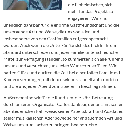
die Einheimischen, sich
mehr für das Projekt zu
engagieren. Wir sind
unendlich dankbar für die enorme Gastfreundschaft und die
umsorgende Art und Weise, die uns von allen und
insbesondere von den Gastfamilien entgegengebracht
wurden. Auch wenn die Unterkünfte sich deutlich in ihrem
Standard unterschieden und jeder Familie unterschiedliche
Mittel zur Verfügung standen, so kümmerten sich alle rührend
um uns und versuchten, uns jeden Wunsch zu erfüllen. Wir
hatten Glück und durften die Zeit bei einer tollen Familie mit
Kindern verbringen, mit denen wir uns schnell anfreundeten
und die uns jeden Abend zum Spielen in Beschlag nahmen.
Außerdem sind wir für die Rund-um-die-Uhr-Betreuung
durch unseren Organisator Carlos dankbar, der uns mit seiner
abenteuerlichen Fahrweise, seiner Arbeitskraft und Ausdauer,
seiner musikalischen Ader sowie seiner andauernden Art und
Weise, uns zum Lachen zu bringen, beeindruckte.