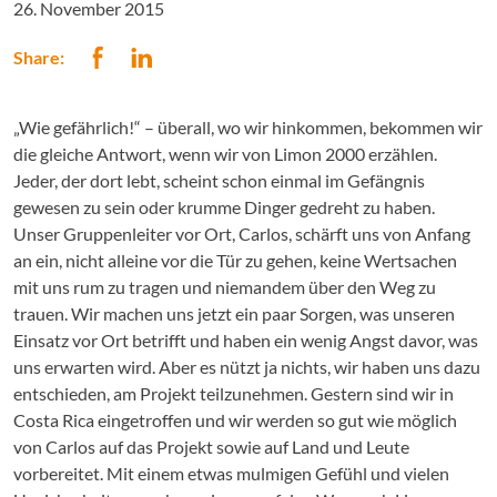
26. November 2015
Share:
„Wie gefährlich!“ – überall, wo wir hinkommen, bekommen wir
die gleiche Antwort, wenn wir von Limon 2000 erzählen.
Jeder, der dort lebt, scheint schon einmal im Gefängnis
gewesen zu sein oder krumme Dinger gedreht zu haben.
Unser Gruppenleiter vor Ort, Carlos, schärft uns von Anfang
an ein, nicht alleine vor die Tür zu gehen, keine Wertsachen
mit uns rum zu tragen und niemandem über den Weg zu
trauen. Wir machen uns jetzt ein paar Sorgen, was unseren
Einsatz vor Ort betrifft und haben ein wenig Angst davor, was
uns erwarten wird. Aber es nützt ja nichts, wir haben uns dazu
entschieden, am Projekt teilzunehmen. Gestern sind wir in
Costa Rica eingetroffen und wir werden so gut wie möglich
von Carlos auf das Projekt sowie auf Land und Leute
vorbereitet. Mit einem etwas mulmigen Gefühl und vielen