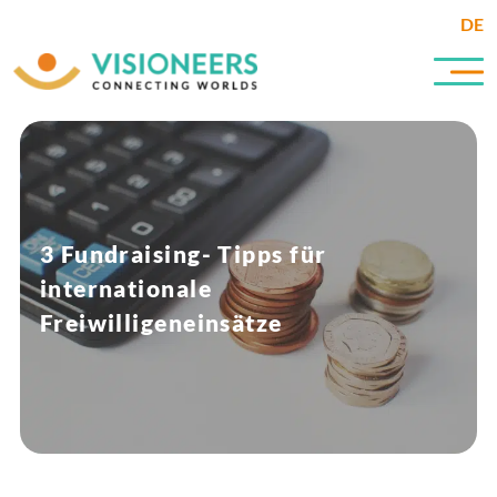
DE
3 Fundraising- Tipps für
internationale
Freiwilligeneinsätze