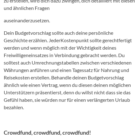
zu erstellen, wird dich dazu zwingen, dich detailliert mit diesen
und ähnlichen Fragen
auseinanderzusetzen.
Dein Budgetvorschlag sollte auch deine persönliche
Geschichte erzählen. JederKostenpunkt sollte gerechtfertigt
werden und wenn möglich mit der Wichtigkeit deines
Freiwilligeneinsatzes in Verbindung gebracht werden. Du
solltest auch Umrechnungstabellen zwischen verschiedenen
Währungen anführen und einen Tagessatz für Nahrung und
Reisekosten erstellen. Behandle deinen Budgetvorschlag
ähnlich wie einen Vertrag, wenn du diesen deinen möglichen
Unterstützern präsentierst, denn du willst nicht dass sie das
Gefühl haben, sie würden nur für einen verlängerten Urlaub
bezahlen.
Crowdfund, crowdfund, crowdfund!