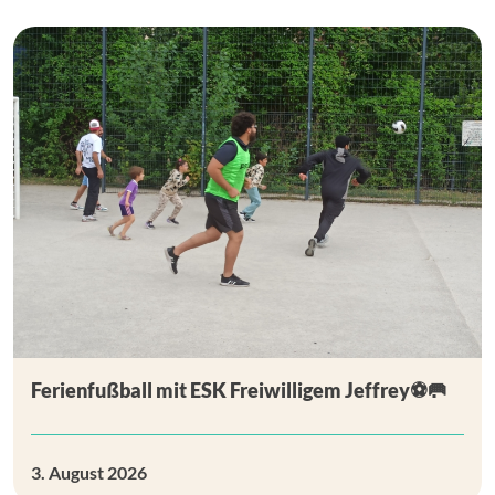
Ferienfußball mit ESK Freiwilligem Jeffrey⚽🥅
3. August 2026