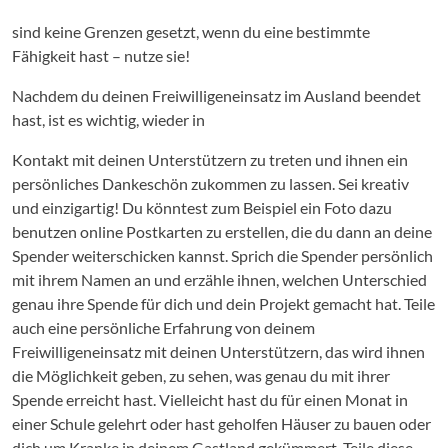
sind keine Grenzen gesetzt, wenn du eine bestimmte
Fähigkeit hast – nutze sie!
Nachdem du deinen Freiwilligeneinsatz im Ausland beendet
hast, ist es wichtig, wieder in
Kontakt mit deinen Unterstützern zu treten und ihnen ein
persönliches Dankeschön zukommen zu lassen. Sei kreativ
und einzigartig! Du könntest zum Beispiel ein Foto dazu
benutzen online Postkarten zu erstellen, die du dann an deine
Spender weiterschicken kannst. Sprich die Spender persönlich
mit ihrem Namen an und erzähle ihnen, welchen Unterschied
genau ihre Spende für dich und dein Projekt gemacht hat. Teile
auch eine persönliche Erfahrung von deinem
Freiwilligeneinsatz mit deinen Unterstützern, das wird ihnen
die Möglichkeit geben, zu sehen, was genau du mit ihrer
Spende erreicht hast. Vielleicht hast du für einen Monat in
einer Schule gelehrt oder hast geholfen Häuser zu bauen oder
dich um Kranke in deinem Gastland gekümmert. Teile diese