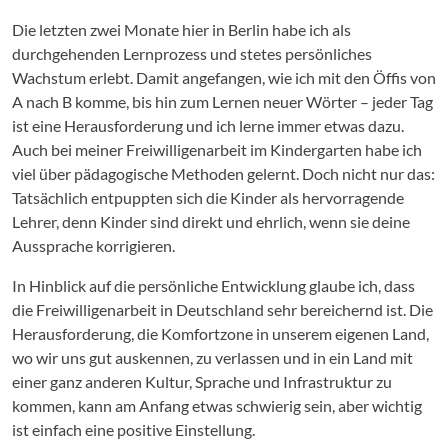
Die letzten zwei Monate hier in Berlin habe ich als
durchgehenden Lernprozess und stetes persönliches
Wachstum erlebt. Damit angefangen, wie ich mit den Öffis von
A nach B komme, bis hin zum Lernen neuer Wörter – jeder Tag
ist eine Herausforderung und ich lerne immer etwas dazu.
Auch bei meiner Freiwilligenarbeit im Kindergarten habe ich
viel über pädagogische Methoden gelernt. Doch nicht nur das:
Tatsächlich entpuppten sich die Kinder als hervorragende
Lehrer, denn Kinder sind direkt und ehrlich, wenn sie deine
Aussprache korrigieren.
In Hinblick auf die persönliche Entwicklung glaube ich, dass
die Freiwilligenarbeit in Deutschland sehr bereichernd ist. Die
Herausforderung, die Komfortzone in unserem eigenen Land,
wo wir uns gut auskennen, zu verlassen und in ein Land mit
einer ganz anderen Kultur, Sprache und Infrastruktur zu
kommen, kann am Anfang etwas schwierig sein, aber wichtig
ist einfach eine positive Einstellung.