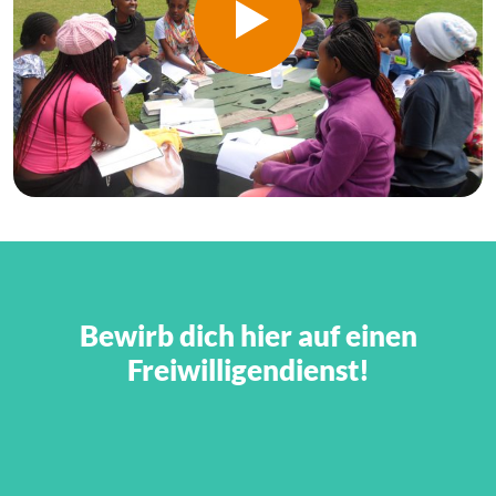
Bewirb dich hier auf einen
Freiwilligendienst!