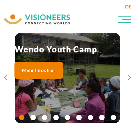
DE
Wendo Youth Camp
Mehr Infos hier