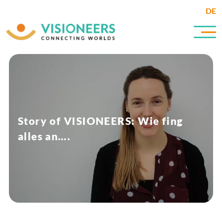
DE
Story of VISIONEERS: Wie fing
alles an….