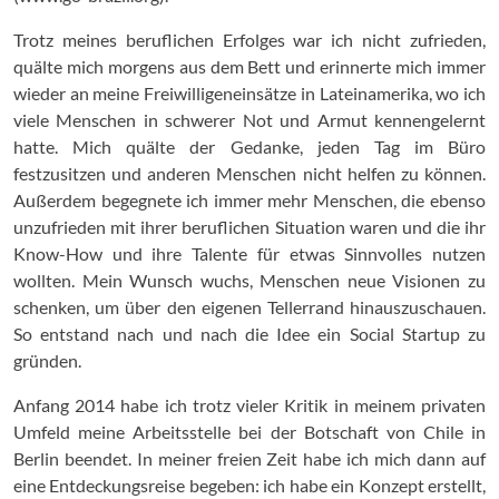
Trotz meines beruflichen Erfolges war ich nicht zufrieden,
quälte mich morgens aus dem Bett und erinnerte mich immer
wieder an meine Freiwilligeneinsätze in Lateinamerika, wo ich
viele Menschen in schwerer Not und Armut kennengelernt
hatte. Mich quälte der Gedanke, jeden Tag im Büro
festzusitzen und anderen Menschen nicht helfen zu können.
Außerdem begegnete ich immer mehr Menschen, die ebenso
unzufrieden mit ihrer beruflichen Situation waren und die ihr
Know-How und ihre Talente für etwas Sinnvolles nutzen
wollten. Mein Wunsch wuchs, Menschen neue Visionen zu
schenken, um über den eigenen Tellerrand hinauszuschauen.
So entstand nach und nach die Idee ein Social Startup zu
gründen.
Anfang 2014 habe ich trotz vieler Kritik in meinem privaten
Umfeld meine Arbeitsstelle bei der Botschaft von Chile in
Berlin beendet. In meiner freien Zeit habe ich mich dann auf
eine Entdeckungsreise begeben: ich habe ein Konzept erstellt,