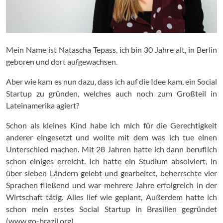
Mein Name ist Natascha Tepass, ich bin 30 Jahre alt, in Berlin
geboren und dort aufgewachsen.
Aber wie kam es nun dazu, dass ich auf die Idee kam, ein Social
Startup zu gründen, welches auch noch zum Großteil in
Lateinamerika agiert?
Schon als kleines Kind habe ich mich für die Gerechtigkeit
anderer eingesetzt und wollte mit dem was ich tue einen
Unterschied machen. Mit 28 Jahren hatte ich dann beruflich
schon einiges erreicht. Ich hatte ein Studium absolviert, in
über sieben Ländern gelebt und gearbeitet, beherrschte vier
Sprachen fließend und war mehrere Jahre erfolgreich in der
Wirtschaft tätig. Alles lief wie geplant, Außerdem hatte ich
schon mein erstes Social Startup in Brasilien gegründet
(www.go-brazil.org).