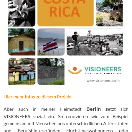
Hier mehr Infos zu diesem Projekt.
Berlin s
Aber auch in meiner Heimstadt
etzt sich
VISIONEERS sozial ein. So renovieren wir zum Beispiel
gemeinsam mit Menschen aus unterschiedlichen Altersstufen
und Berufshintergründen Flüchtlingswohnungen oder