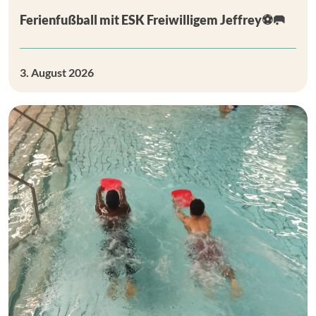
Ferienfußball mit ESK Freiwilligem Jeffrey⚽🥅
3. August 2026