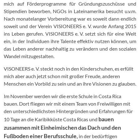
mich auf Förderprogramme für Gründungszuschüsse und
Stipendien beworben, NGOs in Lateinamerika besucht u.v.m.
Nach monatelanger Vorbereitung war es soweit dann endlich
soweit und der Verein VISIONEERS e. V. wurde Anfang 2015
ins Leben gerufen. VISIONEERS e. V. setzt sich für eine Welt
ein, in der Individuen ihre Talente effektiv nutzen können, um
das Leben anderer nachhaltig zu verändern und den sozialen
Wandel mitzugestalten.
VISONEERS e. V. steckt noch in den Kinderschuhen, es erfüllt
mich aber auch jetzt schon mit großer Freude, anderen
Menschen ein Vorbild zu sein und an ihre Visionen zu glauben.
Im November werden wir die erste Schule in Costa Rica
bauen. Dort fliegen wir mit einem Team von Freiwilligen mit
den unterschiedlichsten Hintergründen und Erfahrungen für
bauen
10 Tage an die Karibikküste Costa Ricas und
zusammen mit Einheimischen das Dach und den
Fußboden einer Berufsschule,
in der bedürftigen