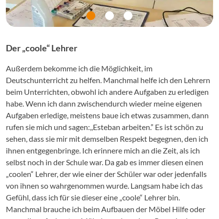
Der „coole“ Lehrer
Außerdem bekomme ich die Möglichkeit, im
Deutschunterricht zu helfen. Manchmal helfe ich den Lehrern
beim Unterrichten, obwohl ich andere Aufgaben zu erledigen
habe. Wenn ich dann zwischendurch wieder meine eigenen
Aufgaben erledige, meistens baue ich etwas zusammen, dann
rufen sie mich und sagen:,,Esteban arbeiten.” Es ist schön zu
sehen, dass sie mir mit demselben Respekt begegnen, den ich
ihnen entgegenbringe. Ich erinnere mich an die Zeit, als ich
selbst noch in der Schule war. Da gab es immer diesen einen
„coolen“ Lehrer, der wie einer der Schüler war oder jedenfalls
von ihnen so wahrgenommen wurde. Langsam habe ich das
Gefühl, dass ich für sie dieser eine „coole“ Lehrer bin.
Manchmal brauche ich beim Aufbauen der Möbel Hilfe oder