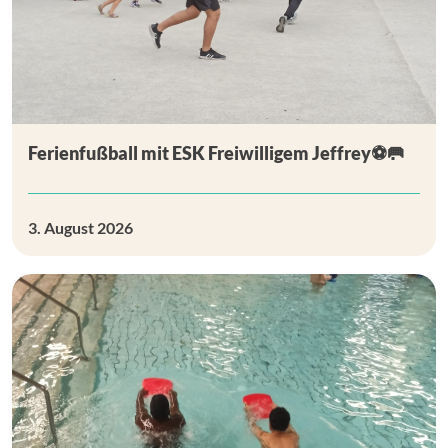
Ferienfußball mit ESK Freiwilligem Jeffrey⚽🥅
3. August 2026