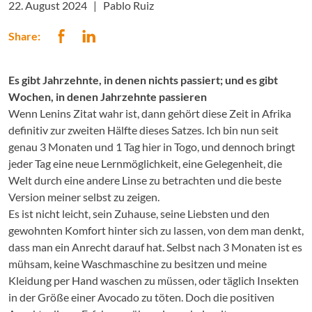
22. August 2024 |
Pablo Ruiz
Share:
Es gibt Jahrzehnte, in denen nichts passiert; und es gibt
Wochen, in denen Jahrzehnte passieren
Wenn Lenins Zitat wahr ist, dann gehört diese Zeit in Afrika
definitiv zur zweiten Hälfte dieses Satzes. Ich bin nun seit
genau 3 Monaten und 1 Tag hier in Togo, und dennoch bringt
jeder Tag eine neue Lernmöglichkeit, eine Gelegenheit, die
Welt durch eine andere Linse zu betrachten und die beste
Version meiner selbst zu zeigen.
Es ist nicht leicht, sein Zuhause, seine Liebsten und den
gewohnten Komfort hinter sich zu lassen, von dem man denkt,
dass man ein Anrecht darauf hat. Selbst nach 3 Monaten ist es
mühsam, keine Waschmaschine zu besitzen und meine
Kleidung per Hand waschen zu müssen, oder täglich Insekten
in der Größe einer Avocado zu töten. Doch die positiven