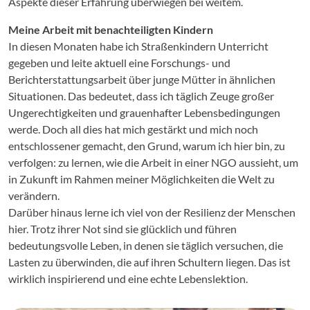
Aspekte dieser Erfahrung überwiegen bei weitem.
Meine Arbeit mit benachteiligten Kindern
In diesen Monaten habe ich Straßenkindern Unterricht
gegeben und leite aktuell eine Forschungs- und
Berichterstattungsarbeit über junge Mütter in ähnlichen
Situationen. Das bedeutet, dass ich täglich Zeuge großer
Ungerechtigkeiten und grauenhafter Lebensbedingungen
werde. Doch all dies hat mich gestärkt und mich noch
entschlossener gemacht, den Grund, warum ich hier bin, zu
verfolgen: zu lernen, wie die Arbeit in einer NGO aussieht, um
in Zukunft im Rahmen meiner Möglichkeiten die Welt zu
verändern.
Darüber hinaus lerne ich viel von der Resilienz der Menschen
hier. Trotz ihrer Not sind sie glücklich und führen
bedeutungsvolle Leben, in denen sie täglich versuchen, die
Lasten zu überwinden, die auf ihren Schultern liegen. Das ist
wirklich inspirierend und eine echte Lebenslektion.