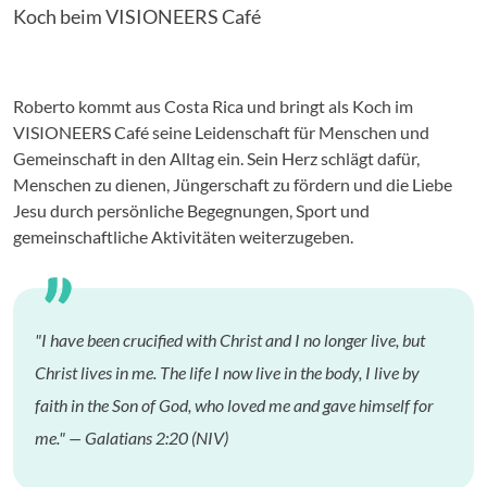
Koch beim VISIONEERS Café
Roberto kommt aus Costa Rica und bringt als Koch im
VISIONEERS Café seine Leidenschaft für Menschen und
Gemeinschaft in den Alltag ein. Sein Herz schlägt dafür,
Menschen zu dienen, Jüngerschaft zu fördern und die Liebe
Jesu durch persönliche Begegnungen, Sport und
gemeinschaftliche Aktivitäten weiterzugeben.
"I have been crucified with Christ and I no longer live, but
Christ lives in me. The life I now live in the body, I live by
faith in the Son of God, who loved me and gave himself for
me." — Galatians 2:20 (NIV)