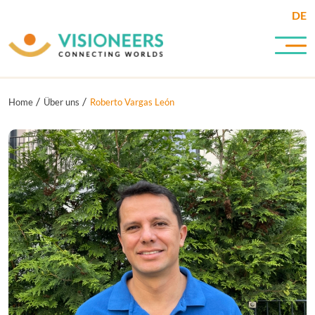
DE
Home
Über uns
Roberto Vargas León